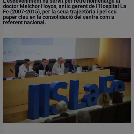
L’esdeveniment ha servit per retre homenatge al
doctor Melchor Hoyos, antic gerent de l’Hospital La
Fe (2007-2015), per la seua trajectòria i pel seu
paper clau en la consolidació del centre com a
referent nacional.