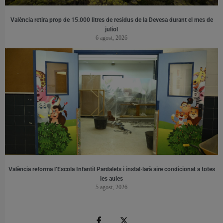
València retira prop de 15.000 litres de residus de la Devesa durant el mes de
juliol
6 agost, 2026
València reforma l’Escola Infantil Pardalets i instal·larà aire condicionat a totes
les aules
5 agost, 2026