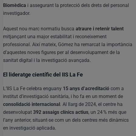
Biomèdica
i assegurant la protecció dels drets del personal
investigador.
Aquest nou marc normatiu busca
atraure i retenir talent
mitjançant una major estabilitat i reconeixement
professional. Així mateix, Gómez ha remarcat la importància
d’aquestes noves figures per al desenvolupament de la
sanitat digital i la investigació avançada.
El lideratge científic del IIS La Fe
L’IIS La Fe celebra enguany
15 anys d’acreditació
com a
institut d’investigació sanitària, i ho fa en un moment de
consolidació internacional
. Al llarg de 2024, el centre ha
desenvolupat
392 assaigs clínics actius
, un 24 % més que
l’any anterior, situant-se com un dels centres més dinàmics
en investigació aplicada.