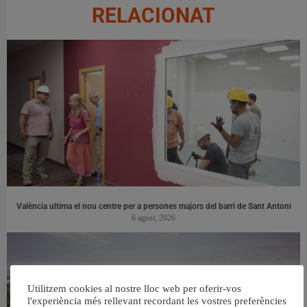
RELACIONAT
València ultima el nou centre per a persones majors del barri de Sant Antoni
6 agost, 2026
Utilitzem cookies al nostre lloc web per oferir-vos
l'experiència més rellevant recordant les vostres preferències