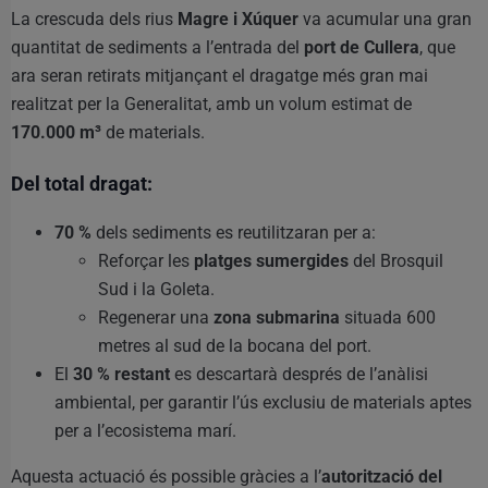
La crescuda dels rius
Magre i Xúquer
va acumular una gran
quantitat de sediments a l’entrada del
port de Cullera
, que
ara seran retirats mitjançant el dragatge més gran mai
realitzat per la Generalitat, amb un volum estimat de
170.000 m³
de materials.
Del total dragat:
70 %
dels sediments es reutilitzaran per a:
Reforçar les
platges sumergides
del Brosquil
Sud i la Goleta.
Regenerar una
zona submarina
situada 600
metres al sud de la bocana del port.
El
30 % restant
es descartarà després de l’anàlisi
ambiental, per garantir l’ús exclusiu de materials aptes
per a l’ecosistema marí.
Aquesta actuació és possible gràcies a l’
autorització del