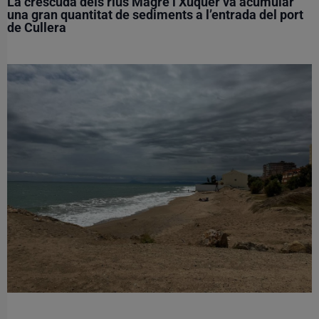
La crescuda dels rius Magre i Xúquer va acumular
una gran quantitat de sediments a l’entrada del port
de Cullera