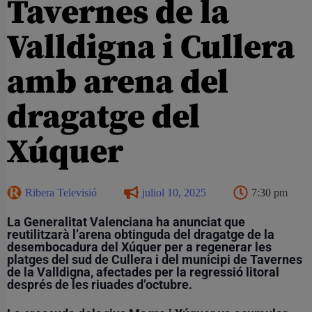
Tavernes de la
Valldigna i Cullera
amb arena del
dragatge del
Xúquer
Ribera Televisió
juliol 10, 2025
7:30 pm
La Generalitat Valenciana ha anunciat que
reutilitzarà l’arena obtinguda del dragatge de la
desembocadura del Xúquer per a regenerar les
platges del sud de Cullera i del municipi de Tavernes
de la Valldigna, afectades per la regressió litoral
després de les riuades d’octubre.