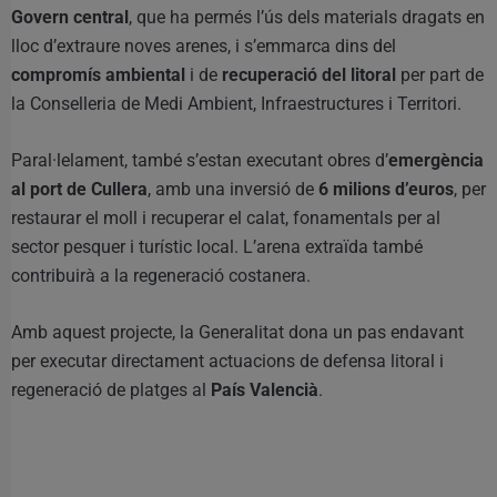
Govern central
, que ha permés l’ús dels materials dragats en
lloc d’extraure noves arenes, i s’emmarca dins del
compromís ambiental
i de
recuperació del litoral
per part de
la Conselleria de Medi Ambient, Infraestructures i Territori.
Paral·lelament, també s’estan executant obres d’
emergència
al port de Cullera
, amb una inversió de
6 milions d’euros
, per
restaurar el moll i recuperar el calat, fonamentals per al
sector pesquer i turístic local. L’arena extraïda també
contribuirà a la regeneració costanera.
Amb aquest projecte, la Generalitat dona un pas endavant
per executar directament actuacions de defensa litoral i
regeneració de platges al
País Valencià
.