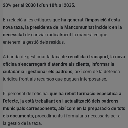
20% per al 2030 i d’un 10% al 2035.
En relació a les crítiques que
ha generat l’imposició d’esta
nova taxa, la presidenta de la Mancomunitat incideix en la
necessitat
de canviar radicalment la manera en què
entenem la gestió dels residus.
A banda de gestionar la taxa
de recollida i transport, la nova
oficina s’encarregarà d’atendre als clients, informar la
ciutadania i gestionar els padrons,
així com de la defensa
jurídica front als recursos que puguen interposar-se.
El personal de l’oficina,
que ha rebut formació específica a
l’efecte, ja està treballant en l’actualització dels padrons
municipals corresponents, així com en la preparació de tots
els documents,
procediments i formularis necessaris per a
la gestió de la taxa.