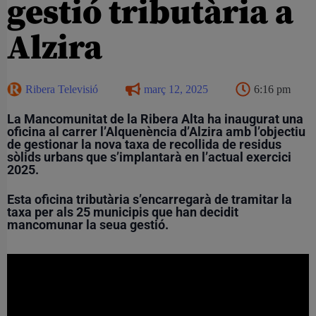
gestió tributària a
Alzira
Ribera Televisió
març 12, 2025
6:16 pm
La Mancomunitat de la Ribera Alta ha inaugurat una
oficina al carrer l’Alquenència d’Alzira amb l’objectiu
de gestionar la nova taxa de recollida de residus
sòlids urbans que s’implantarà en l’actual exercici
2025.
Esta oficina tributària s’encarregarà de tramitar la
taxa per als 25 municipis que han decidit
mancomunar la seua gestió.