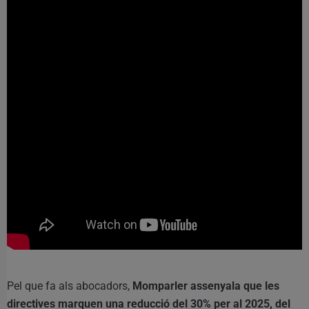
Pel que fa als abocadors,
Momparler assenyala que les
directives marquen una reducció del 30% per al 2025, del