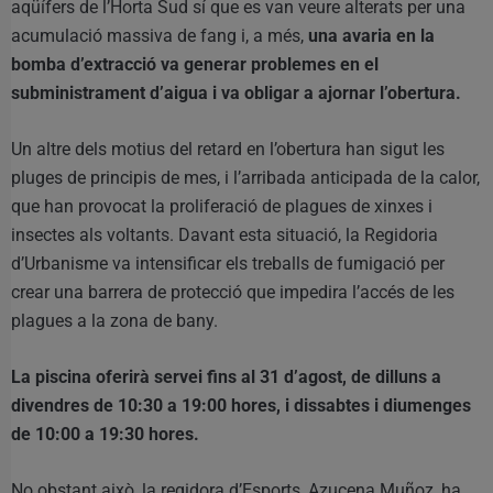
aqüífers de l’Horta Sud sí que es van veure alterats per una
acumulació massiva de fang i, a més,
una avaria en la
bomba d’extracció va generar problemes en el
subministrament d’aigua i va obligar a ajornar l’obertura.
Un altre dels motius del retard en l’obertura han sigut les
pluges de principis de mes, i l’arribada anticipada de la calor,
que han provocat la proliferació de plagues de xinxes i
insectes als voltants. Davant esta situació, la Regidoria
d’Urbanisme va intensificar els treballs de fumigació per
crear una barrera de protecció que impedira l’accés de les
plagues a la zona de bany.
La piscina oferirà servei fins al 31 d’agost, de dilluns a
divendres de 10:30 a 19:00 hores, i dissabtes i diumenges
de 10:00 a 19:30 hores.
No obstant això, la regidora d’Esports, Azucena Muñoz, ha