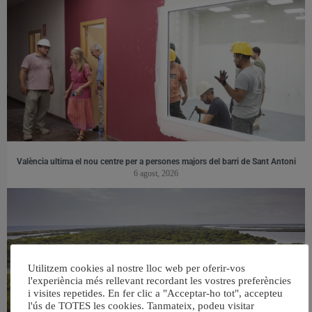
València ultima el nou centre per a persones majors del barri de Sant Antoni
6 agost, 2026
Utilitzem cookies al nostre lloc web per oferir-vos
l'experiència més rellevant recordant les vostres preferències
i visites repetides. En fer clic a "Acceptar-ho tot", accepteu
l'ús de TOTES les cookies. Tanmateix, podeu visitar