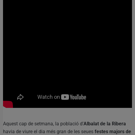
Aquest cap de setmana, la població d’
Albalat de la Ribera
havia de viure el dia més gran de les seues
festes majors de