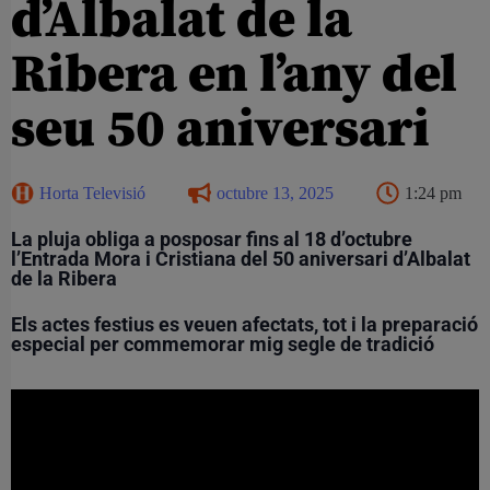
d’Albalat de la
Ribera en l’any del
seu 50 aniversari
Horta Televisió
octubre 13, 2025
1:24 pm
La pluja obliga a posposar fins al 18 d’octubre
l’Entrada Mora i Cristiana del 50 aniversari d’Albalat
de la Ribera
Els actes festius es veuen afectats, tot i la preparació
especial per commemorar mig segle de tradició