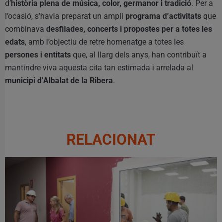
d’
història plena de música, color, germanor i tradició
. Per a
l’ocasió, s’havia preparat un ampli
programa d’activitats
que
combinava
desfilades, concerts i propostes per a totes les
edats
, amb l’objectiu de retre homenatge a totes les
persones i entitats
que, al llarg dels anys, han contribuït a
mantindre viva aquesta cita tan estimada i arrelada al
municipi d’Albalat de la Ribera
.
RELACIONAT