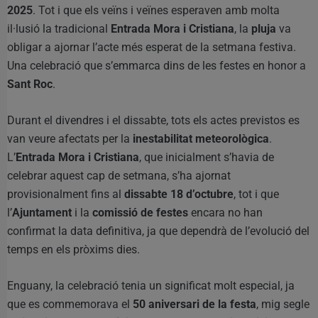
2025
. Tot i que els veïns i veïnes esperaven amb molta
il·lusió la tradicional
Entrada Mora i Cristiana
, la
pluja
va
obligar a ajornar l’acte més esperat de la setmana festiva.
Una celebració que s’emmarca dins de les festes en honor a
Sant Roc
.
Durant el divendres i el dissabte, tots els actes previstos es
van veure afectats per la
inestabilitat meteorològica
.
L’
Entrada Mora i Cristiana
, que inicialment s’havia de
celebrar aquest cap de setmana, s’ha ajornat
provisionalment fins al
dissabte 18 d’octubre
, tot i que
l’
Ajuntament
i la
comissió de festes
encara no han
confirmat la data definitiva, ja que dependrà de l’evolució del
temps en els pròxims dies.
Enguany, la celebració tenia un significat molt especial, ja
que es commemorava el
50 aniversari de la festa
, mig segle