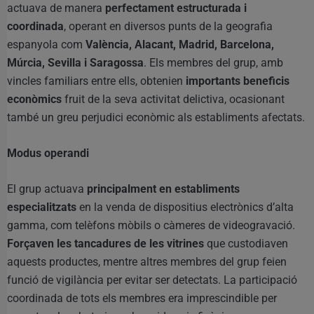
actuava de manera
perfectament estructurada i
coordinada
, operant en diversos punts de la geografia
espanyola com
València, Alacant, Madrid, Barcelona,
Múrcia, Sevilla i Saragossa
. Els membres del grup, amb
vincles familiars entre ells, obtenien
importants beneficis
econòmics
fruit de la seva activitat delictiva, ocasionant
també un greu perjudici econòmic als establiments afectats.
Modus operandi
El grup actuava
principalment en establiments
especialitzats
en la venda de dispositius electrònics d’alta
gamma, com telèfons mòbils o càmeres de videogravació.
Forçaven les tancadures de les vitrines
que custodiaven
aquests productes, mentre altres membres del grup feien
funció de vigilància per evitar ser detectats. La participació
coordinada de tots els membres era imprescindible per