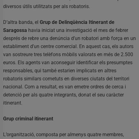
diversos útils utilitzats per als robatoris.
D’altra banda, el
Grup de Delinqüència Itinerant de
Saragossa
havia iniciat una investigació el mes de febrer
després de rebre una denúncia d’un robatori amb força en un
establiment d’un centre comercial. En aquest cas, els autors
van sostreure tres telèfons mòbils valorats en més de 2.500
euros. Els agents van aconseguir identificar els presumptes
responsables, qui també estarien implicats en altres
robatoris similars cometuts en diverses ciutats del territori
nacional. Com a resultat, es van emetre ordres de cerca i
detenció per als quatre integrants, donat el seu caràcter
itinerant.
Grup criminal itinerant
L’organització, composta per almenys quatre membres,