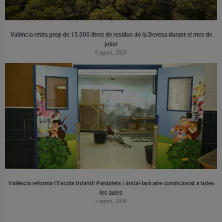
València retira prop de 15.000 litres de residus de la Devesa durant el mes de
juliol
6 agost, 2026
València reforma l’Escola Infantil Pardalets i instal·larà aire condicionat a totes
les aules
5 agost, 2026