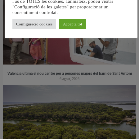
l'ús de TOTES les cookies. Tanmateix, podeu visitar
"Configuració de les galetes" per proporcionar un
consentiment controlat.
Configuració cookies
Accepta tot
València ultima el nou centre per a persones majors del barri de Sant Antoni
6 agost, 2026