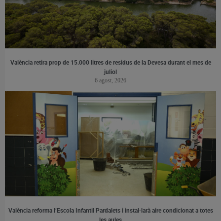
València retira prop de 15.000 litres de residus de la Devesa durant el mes de
juliol
6 agost, 2026
València reforma l’Escola Infantil Pardalets i instal·larà aire condicionat a totes
les aules