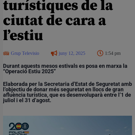
turístiques de la
ciutat de cara a
l’estiu
Grup Televisio
juny 12, 2025
1:54 pm
Durant aquests mesos estivals es posa en marxa la
“Operació Estiu 2025”
Elaborada per la Secretaria d’Estat de Seguretat amb
l’objectiu de donar més seguretat en llocs de gran
afluència turística, que es desenvoluparà entre l’1 de
juliol i el 31 d’agost.