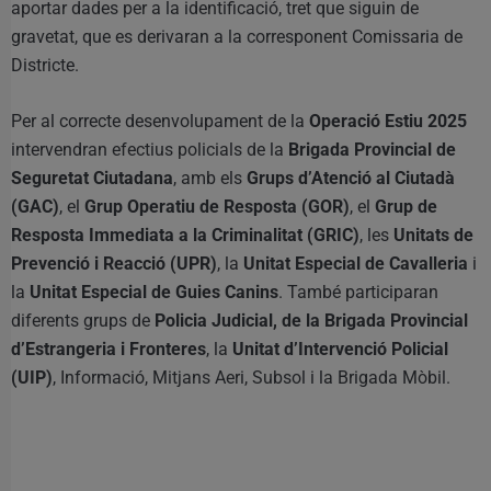
aportar dades per a la identificació, tret que siguin de
gravetat, que es derivaran a la corresponent Comissaria de
Districte.
Per al correcte desenvolupament de la
Operació Estiu 2025
intervendran efectius policials de la
Brigada Provincial de
Seguretat Ciutadana
, amb els
Grups d’Atenció al Ciutadà
(GAC)
, el
Grup Operatiu de Resposta (GOR)
, el
Grup de
Resposta Immediata a la Criminalitat (GRIC)
, les
Unitats de
Prevenció i Reacció (UPR)
, la
Unitat Especial de Cavalleria
i
la
Unitat Especial de Guies Canins
. També participaran
diferents grups de
Policia Judicial, de la Brigada Provincial
d’Estrangeria i Fronteres
, la
Unitat d’Intervenció Policial
(UIP)
, Informació, Mitjans Aeri, Subsol i la Brigada Mòbil.