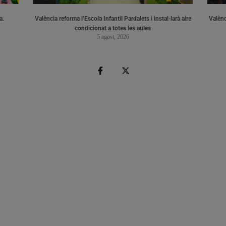
a.
València reforma l’Escola Infantil Pardalets i instal·larà aire
Valènc
condicionat a totes les aules
5 agost, 2026