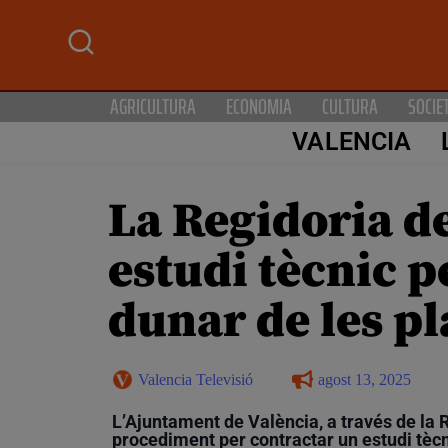
AGRICULTURA
ECONOMIA
CULTURA
SOCIE
VALENCIA
La Regidoria d
estudi tècnic p
dunar de les pl
Valencia Televisió
agost 13, 2025
L’Ajuntament de València, a través de la R
procediment per contractar un estudi tècn