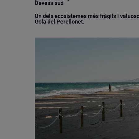
Devesa sud
Un dels ecosistemes més fràgils i valuosos 
Gola del Perellonet.