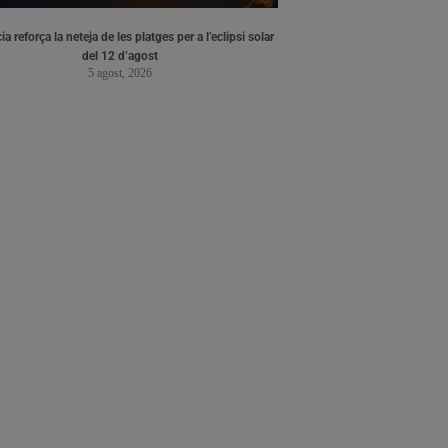
ia reforça la neteja de les platges per a l’eclipsi solar
del 12 d’agost
5 agost, 2026