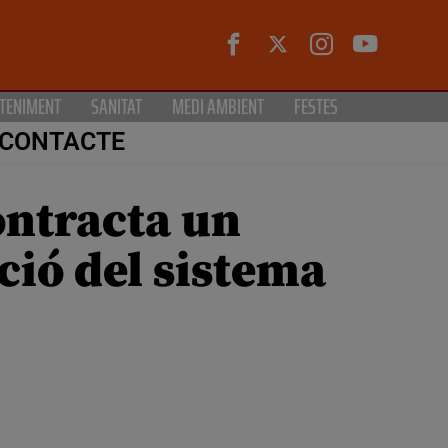
TENIMENT
SANITAT
MEDI AMBIENT
FESTES
CONTACTE
ontracta un
ció del sistema