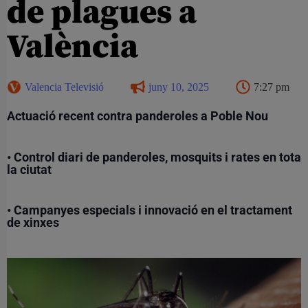
de plagues a
València
Valencia Televisió
juny 10, 2025
7:27 pm
Actuació recent contra panderoles a Poble Nou
• Control diari de panderoles, mosquits i rates en tota
la ciutat
• Campanyes especials i innovació en el tractament
de xinxes