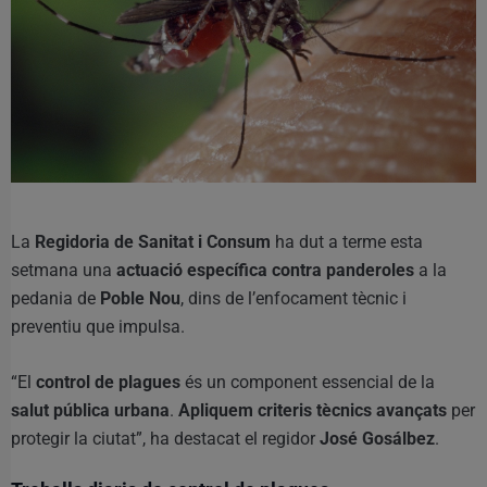
La
Regidoria de Sanitat i Consum
ha dut a terme esta
setmana una
actuació específica contra panderoles
a la
pedania de
Poble Nou
, dins de l’enfocament tècnic i
preventiu que impulsa.
“El
control de plagues
és un component essencial de la
salut pública urbana
.
Apliquem criteris tècnics avançats
per
protegir la ciutat”, ha destacat el regidor
José Gosálbez
.