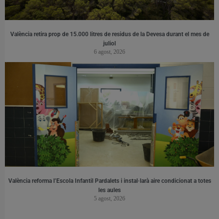
València retira prop de 15.000 litres de residus de la Devesa durant el mes de
juliol
6 agost, 2026
València reforma l’Escola Infantil Pardalets i instal·larà aire condicionat a totes
les aules
5 agost, 2026