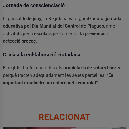
Jornada de conscienciació
El passat
6 de juny
, la Regidoria va organitzar una
jornada
educativa pel Dia Mundial del Control de Plagues
, amb
activitats per a
escolars
per fomentar la
prevenció i
detecció precoç
.
Crida a la col·laboració ciutadana
El regidor ha fet una crida als
propietaris de solars i horts
perquè tracten adequadament les seues parcel·les: “
És
important mantindre un entorn net i controlat
”.
RELACIONAT