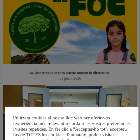
👀 Una mirada atenta puede marcar la diferencia.
31 juliol, 2026
Utilitzem cookies al nostre lloc web per oferir-vos
l'experiència més rellevant recordant les vostres preferències
i visites repetides. En fer clic a "Acceptar-ho tot", accepteu
l'ús de TOTES les cookies. Tanmateix, podeu visitar