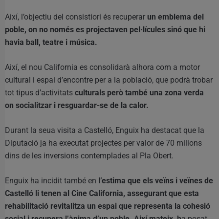
Així, l’objectiu del consistiori és recuperar
un emblema del
poble, on no només es projectaven pel·lícules sinó que hi
havia ball, teatre i música.
Així, el nou California es consolidarà alhora com a motor
cultural i espai d’encontre per a la població, que podrà trobar
tot tipus d’activitats
culturals però també una zona verda
on socialitzar i resguardar-se de la calor.
Durant la seua visita a Castelló, Enguix ha destacat que la
Diputació ja ha executat projectes per valor de 70 milions
dins de les inversions contemplades al Pla Obert.
Enguix ha incidit també en
l’estima que els veïns i veïnes de
Castelló li tenen al Cine California, assegurant que esta
rehabilitació revitalitza un espai que representa la cohesió
social i recupera l’ànima d’un poble. Així mateix, h
a posat