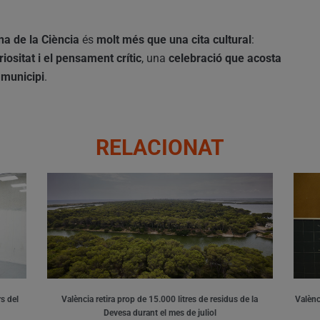
a de la Ciència
és
molt més que una cita cultural
:
ositat i el pensament crític
, una
celebració que acosta
 municipi
.
RELACIONAT
s del
València retira prop de 15.000 litres de residus de la
Valènci
Devesa durant el mes de juliol