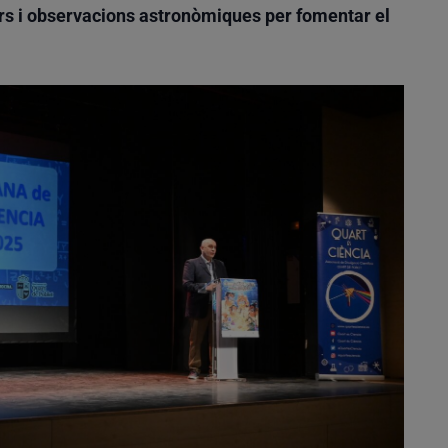
ers i observacions astronòmiques per fomentar el