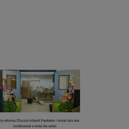
a reforma l’Escola Infantil Pardalets i instal·larà aire
condicionat a totes les aules