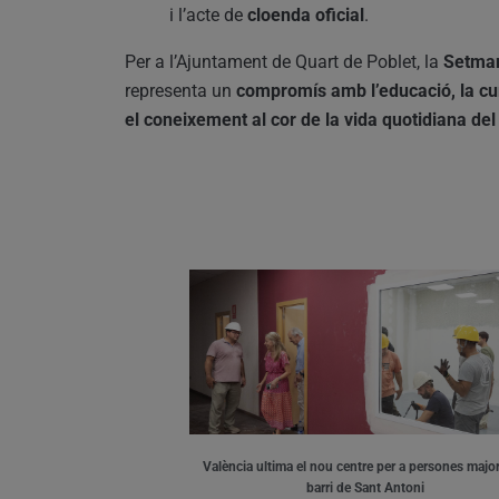
i l’acte de
cloenda oficial
.
Per a l’Ajuntament de Quart de Poblet, la
Setman
representa un
compromís amb l’educació, la curi
el coneixement al cor de la vida quotidiana del
València ultima el nou centre per a persones major
barri de Sant Antoni