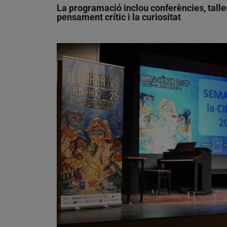
La programació inclou conferències, tall
pensament crític i la curiositat