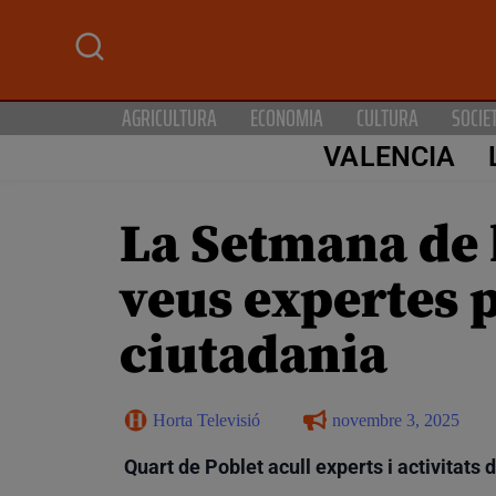
AGRICULTURA
ECONOMIA
CULTURA
SOCIE
VALENCIA
La Setmana de l
veus expertes p
ciutadania
Horta Televisió
novembre 3, 2025
Quart de Poblet acull experts i activitats 