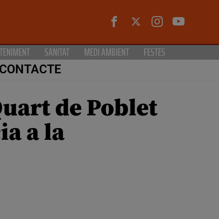
TENIMENT
SANITAT
MEDI AMBIENT
FESTES
CONTACTE
Quart de Poblet
ia a la