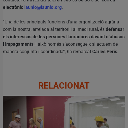
electrònic
launio@launio.org
.
“Una de les principals funcions d’una organització agrària
com la nostra, arrelada al territori i al medi rural, és
defensar
els interessos de les persones llauradores davant d’abusos
i impagaments
, i això només s’aconsegueix si actuem de
manera conjunta i coordinada”, ha remarcat
Carles Peris
.
RELACIONAT