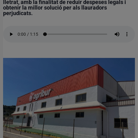
lletrat, amb la finalitat de reduir despeses legals i
obtenir la millor solució per als llauradors
perjudicats.