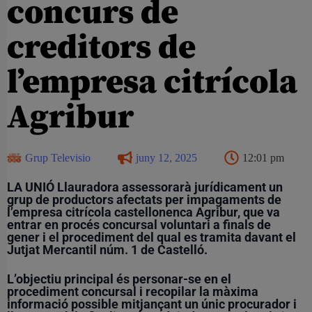
concurs de
creditors de
l’empresa citrícola
Agribur
Grup Televisio
juny 12, 2025
12:01 pm
LA UNIÓ Llauradora assessorarà jurídicament un
grup de productors afectats per impagaments de
l’empresa citrícola castellonenca Agribur, que va
entrar en procés concursal voluntari a finals de
gener i el procediment del qual es tramita davant el
Jutjat Mercantil núm. 1 de Castelló.
L’objectiu principal és personar-se en el
procediment concursal i recopilar la màxima
informació possible mitjançant un únic procurador i