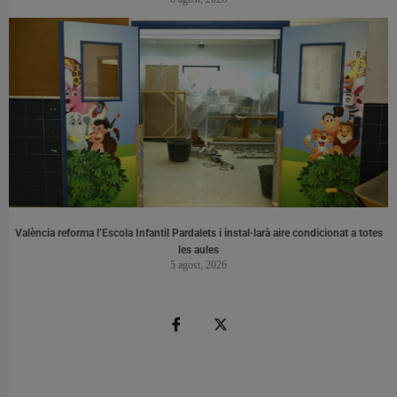
València reforma l’Escola Infantil Pardalets i instal·larà aire condicionat a totes
les aules
5 agost, 2026