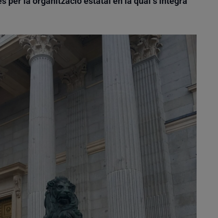
 per la organització estatal en la qual s’integra