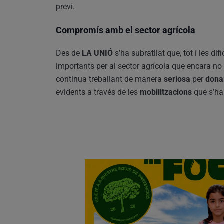
previ.
Compromís amb el sector agrícola
Des de
LA UNIÓ
s’ha subratllat que, tot i les dif
importants per al sector agrícola que encara no 
continua treballant de manera
seriosa
per
dona
evidents a través de les
mobilitzacions
que s’han 