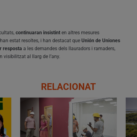
icultats,
continuaran insistint
en altres mesures
han estat resoltes, i han destacat que
Unión de Uniones
r resposta
a les demandes dels llauradors i ramaders,
visibilitzat al llarg de l’any.
RELACIONAT