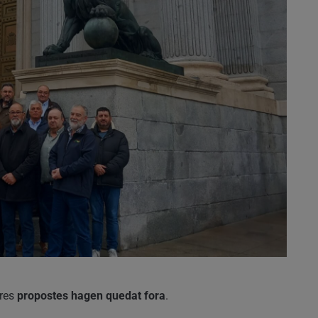
tres
propostes hagen quedat fora
.