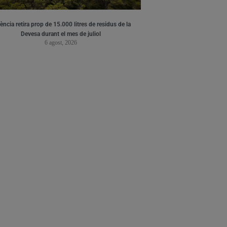
ència retira prop de 15.000 litres de residus de la
Devesa durant el mes de juliol
6 agost, 2026