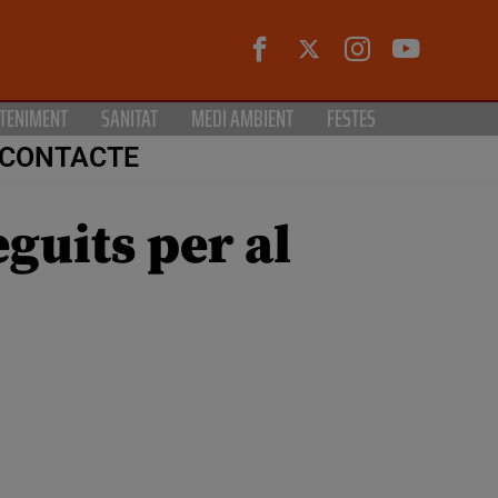
TENIMENT
SANITAT
MEDI AMBIENT
FESTES
CONTACTE
guits per al