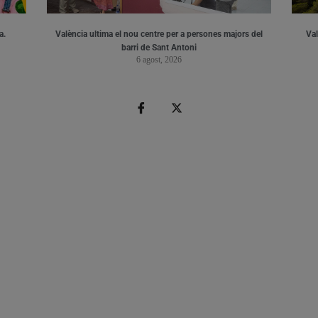
a.
València ultima el nou centre per a persones majors del
Val
barri de Sant Antoni
6 agost, 2026