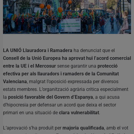
LA UNIÓ Llauradora i Ramadera
ha denunciat que el
Consell de la Unió Europea ha aprovat hui l’acord comercial
entre la UE i el Mercosur
sense garantir una
protecció
efectiva per als llauradors i ramaders de la Comunitat
Valenciana
, malgrat l’oposició expressada per diversos
estats membres. L’organització agrària critica especialment
la
posició favorable del Govern d’Espanya
, a qui acusa
d’hipocresia per defensar un acord que deixa el sector
primari en una situació de
clara vulnerabilitat
.
L’aprovació s’ha produït per
majoria qualificada
, amb el vot