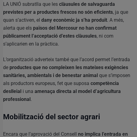
LA UNIÓ subratlla que les
clàusules de salvaguarda
previstes per a productes frescos no són eficients
, ja que
quan s’activen, el
dany econòmic ja s’ha produït
. A més,
alerta que els
països del Mercosur no han confirmat
públicament l’acceptació d’estes clàusules
, ni com
s’aplicarien en la pràctica.
L’organització adverteix també que l’acord permet l’entrada
de
productes que no compleixen les mateixes exigències
sanitàries, ambientals i de benestar animal
que s’imposen
als productors europeus, fet que suposa
competència
deslleial
i una
amenaça directa al model d’agricultura
professional
.
Mobilització del sector agrari
Encara que l’aprovació del Consell
no implica l’entrada en