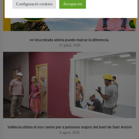
Configuració cookies
Accepta tot
👀 Una mirada atenta puede marcar la diferencia.
31 juliol, 2026
València ultima el nou centre per a persones majors del barri de Sant Antoni
6 agost, 2026