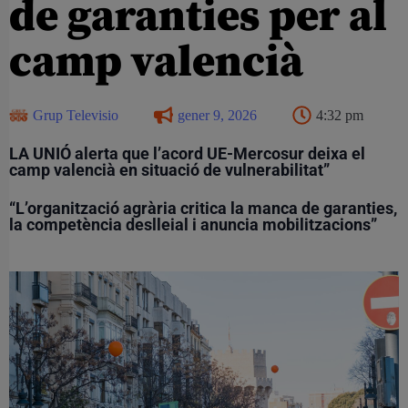
de garanties per al
camp valencià
Grup Televisio
gener 9, 2026
4:32 pm
LA UNIÓ alerta que l’acord UE-Mercosur deixa el
camp valencià en situació de vulnerabilitat”
“L’organització agrària critica la manca de garanties,
la competència deslleial i anuncia mobilitzacions”