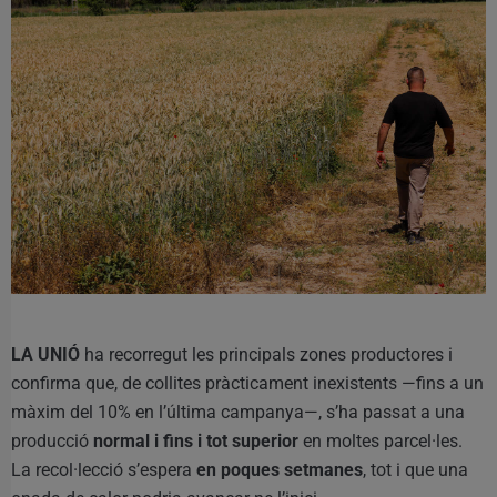
LA UNIÓ
ha recorregut les principals zones productores i
confirma que, de collites pràcticament inexistents —fins a un
màxim del 10% en l’última campanya—, s’ha passat a una
producció
normal i fins i tot superior
en moltes parcel·les.
La recol·lecció s’espera
en poques setmanes
, tot i que una