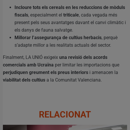
Incloure tots els cereals en les reduccions de mòduls
fiscals
, especialment el
triticale
, cada vegada més
present pels seus avantatges davant el canvi climàtic i
els danys de fauna salvatge.
Millorar l’assegurança de cultius herbacis
, perquè
s’adapte millor a les realitats actuals del sector.
Finalment, LA UNIÓ exigeix
una revisió dels acords
comercials amb Ucraïna
per limitar les importacions que
perjudiquen greument els preus interiors
i amenacen la
viabilitat dels cultius
a la Comunitat Valenciana.
RELACIONAT