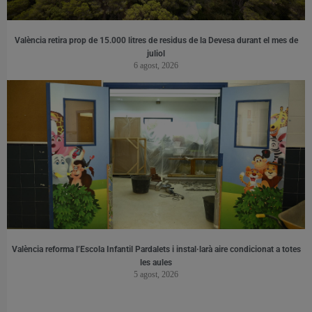
València retira prop de 15.000 litres de residus de la Devesa durant el mes de
juliol
6 agost, 2026
València reforma l’Escola Infantil Pardalets i instal·larà aire condicionat a totes
les aules
5 agost, 2026