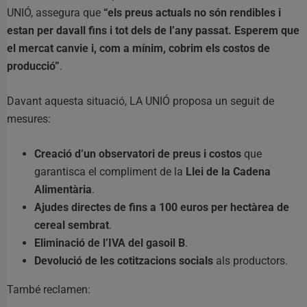
UNIÓ, assegura que
“els preus actuals no són rendibles i
estan per davall fins i tot dels de l’any passat. Esperem que
el mercat canvie i, com a mínim, cobrim els costos de
producció”
.
Davant aquesta situació, LA UNIÓ proposa un seguit de
mesures:
Creació d’un observatori de preus i costos
que
garantisca el compliment de la
Llei de la Cadena
Alimentària
.
Ajudes directes de fins a 100 euros per hectàrea de
cereal sembrat
.
Eliminació de l’IVA del gasoil B
.
Devolució de les cotitzacions socials
als productors.
També reclamen: