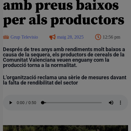
amb preus baixos
per als productors
Grup Televisio
maig 28, 2025
12:56 pm
Després de tres anys amb rendiments molt baixos a
causa de la sequera, els productors de cereals de la
Comunitat Valenciana veuen enguany com la
producció torna a la normalitat.
L’organització reclama una sèrie de mesures davant
la falta de rendibilitat del sector