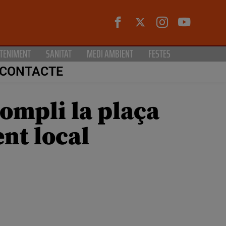
TENIMENT
SANITAT
MEDI AMBIENT
FESTES
CONTACTE
 ompli la plaça
ent local