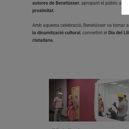
autores de Benetússer
, apropant el públic als 
proximitat
.
Amb aquesta celebració, Benetússer va tornar 
la dinamització cultural
, convertint el
Dia del Ll
ciutadana
.