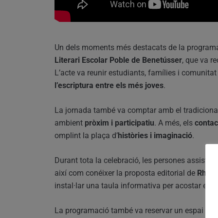
Un dels moments més destacats de la programac
Literari Escolar Poble de Benetússer
, que va r
L’acte va reunir estudiants, famílies i comunita
l’escriptura entre els més joves
.
La jornada també va comptar amb el tradicional
ambient
pròxim i participatiu
. A més, els
contac
omplint la plaça d’
històries i imaginació
.
Durant tota la celebració, les persones assistent
així com conéixer la proposta editorial de
Rhem
instal·lar una taula informativa per acostar els 
La programació també va reservar un espai espe