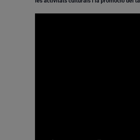
les activitats culturals i la promoció del ta