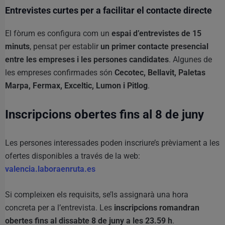
Entrevistes curtes per a facilitar el contacte directe
El fòrum es configura com un
espai d’entrevistes de 15
minuts
, pensat per establir
un primer contacte presencial
entre les empreses i les persones candidates
. Algunes de
les empreses confirmades són
Cecotec, Bellavit, Paletas
Marpa, Fermax, Exceltic, Lumon i Pitlog
.
Inscripcions obertes fins al 8 de juny
Les persones interessades poden inscriure’s prèviament a les
ofertes disponibles a través de la web:
valencia.laboraenruta.es
Si compleixen els requisits, se’ls assignarà una hora
concreta per a l’entrevista. Les
inscripcions romandran
obertes fins al dissabte 8 de juny a les 23.59 h
.