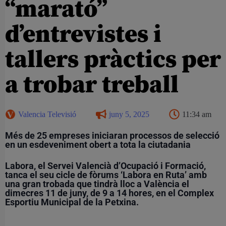
“marató”
d’entrevistes i
tallers pràctics per
a trobar treball
Valencia Televisió
juny 5, 2025
11:34 am
Més de 25 empreses iniciaran processos de selecció
en un esdeveniment obert a tota la ciutadania
Labora, el Servei Valencià d’Ocupació i Formació,
tanca el seu cicle de fòrums ‘Labora en Ruta’ amb
una gran trobada que tindrà lloc a València el
dimecres 11 de juny, de 9 a 14 hores, en el Complex
Esportiu Municipal de la Petxina.