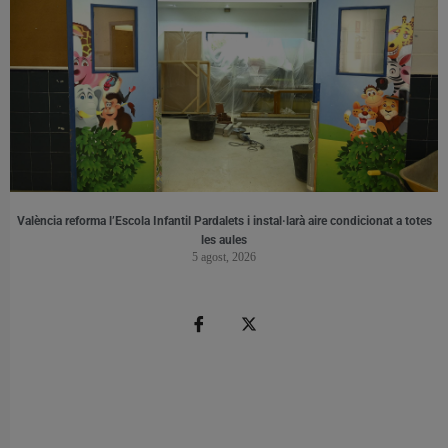
València reforma l’Escola Infantil Pardalets i instal·larà aire condicionat a totes
les aules
5 agost, 2026