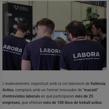
L’esdeveniment, organitzat amb la col·laboració de
València
Activa
, comptarà amb un format innovador de
“marató”
d’entrevistes laborals
en què participaran
més de 25
empreses
, que oferiran
més de 100 llocs de treball actius
.