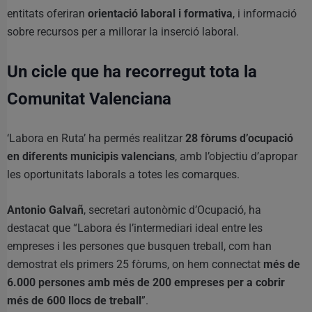
entitats oferiran
orientació laboral i formativa
, i informació
sobre recursos per a millorar la inserció laboral.
Un cicle que ha recorregut tota la
Comunitat Valenciana
‘Labora en Ruta’ ha permés realitzar
28 fòrums d’ocupació
en diferents municipis valencians
, amb l’objectiu d’apropar
les oportunitats laborals a totes les comarques.
Antonio Galvañ
, secretari autonòmic d’Ocupació, ha
destacat que “Labora és l’intermediari ideal entre les
empreses i les persones que busquen treball, com han
demostrat els primers 25 fòrums, on hem connectat
més de
6.000 persones amb més de 200 empreses per a cobrir
més de 600 llocs de treball
”.