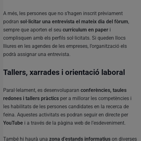
A més, les persones que no s’hagen inscrit prèviament
podran
sol·licitar una entrevista el mateix dia del fòrum
,
sempre que aporten el seu
currículum en paper
i
complisquen amb els perfils sol·licitats. Si queden llocs
lliures en les agendes de les empreses, l’organització els
podrà assignar una entrevista.
Tallers, xarrades i orientació laboral
Paral·lelament, es desenvoluparan
conferències, taules
redones i tallers pràctics
per a millorar les competències i
les habilitats de les persones candidates en la recerca de
feina. Aquestes activitats es podran seguir en directe per
YouTube
i a través de la pàgina web de l’esdeveniment.
També hi haurà una
zona d’estands informatius
on diverses