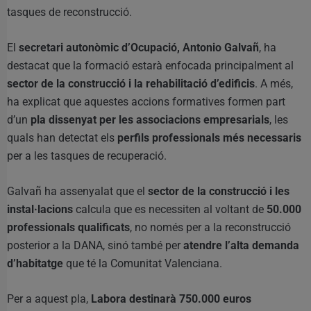
tasques de reconstrucció.
El
secretari autonòmic d’Ocupació, Antonio Galvañ
, ha
destacat que la formació estarà enfocada principalment al
sector de la construcció i la rehabilitació d’edificis
. A més,
ha explicat que aquestes accions formatives formen part
d’un
pla dissenyat per les associacions empresarials
, les
quals han detectat els
perfils professionals més necessaris
per a les tasques de recuperació.
Galvañ ha assenyalat que el
sector de la construcció i les
instal·lacions
calcula que es necessiten al voltant de
50.000
professionals qualificats
, no només per a la reconstrucció
posterior a la DANA, sinó també per
atendre l’alta demanda
d’habitatge
que té la Comunitat Valenciana.
Per a aquest pla,
Labora destinarà 750.000 euros