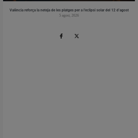
València reforça la neteja de les platges per a l’eclipsi solar del 12 d’agost
5 agost, 2026