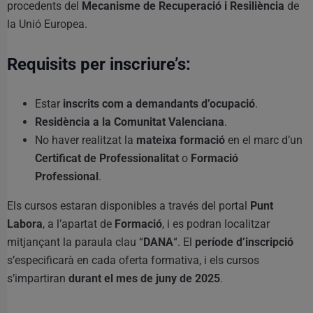
procedents del
Mecanisme de Recuperació i Resiliència
de
la Unió Europea.
Requisits per inscriure’s:
Estar
inscrits com a demandants d’ocupació
.
Residència a la Comunitat Valenciana
.
No haver realitzat la
mateixa formació
en el marc d’un
Certificat de Professionalitat
o
Formació
Professional
.
Els cursos estaran disponibles a través del portal
Punt
Labora
, a l’apartat de
Formació
, i es podran localitzar
mitjançant la paraula clau “
DANA
“. El
període d’inscripció
s’especificarà en cada oferta formativa, i els cursos
s’impartiran
durant el mes de juny de 2025
.