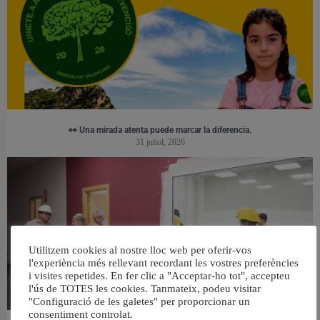
👀 Una mirada atenta puede marcar la diferencia.
31 juliol, 2026
Utilitzem cookies al nostre lloc web per oferir-vos
l'experiència més rellevant recordant les vostres preferències
i visites repetides. En fer clic a "Acceptar-ho tot", accepteu
l'ús de TOTES les cookies. Tanmateix, podeu visitar
"Configuració de les galetes" per proporcionar un
consentiment controlat.