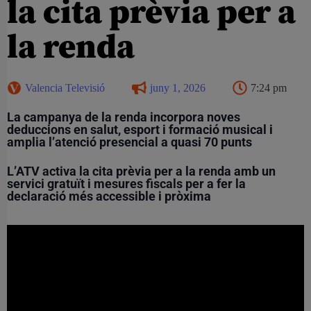
la cita prèvia per a
la renda
Valencia Televisió
juny 1, 2026
7:24 pm
La campanya de la renda incorpora noves
deduccions en salut, esport i formació musical i
amplia l’atenció presencial a quasi 70 punts
L’ATV activa la cita prèvia per a la renda amb un
servici gratuït i mesures fiscals per a fer la
declaració més accessible i pròxima