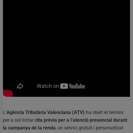
L’
Agència Tributària Valenciana (ATV)
ha obert el termini
per a sol·licitar
cita prèvia per a l’atenció presencial durant
la campanya de la renda
, un servici gratuït i personalitzat