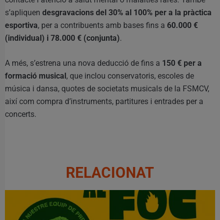
s’apliquen
desgravacions del 30% al 100% per a la pràctica
esportiva
, per a contribuents amb bases fins a
60.000 €
(individual) i 78.000 € (conjunta)
.
A més, s’estrena una nova deducció de fins a
150 € per a
formació musical
, que inclou conservatoris, escoles de
música i dansa, quotes de societats musicals de la FSMCV,
així com compra d’instruments, partitures i entrades per a
concerts.
RELACIONAT