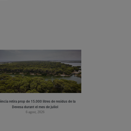
ència retira prop de 15.000 litres de residus de la
Devesa durant el mes de juliol
6 agost, 2026