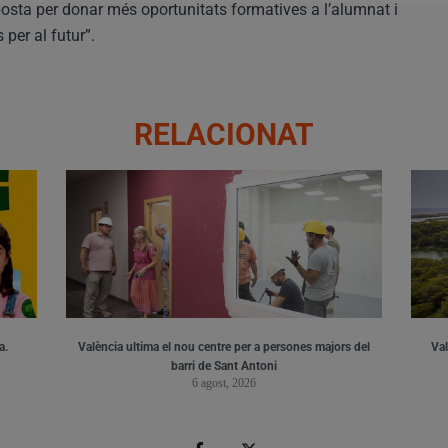
aposta per donar més oportunitats formatives a l’alumnat i
per al futur”.
RELACIONAT
a.
València ultima el nou centre per a persones majors del
Val
barri de Sant Antoni
6 agost, 2026