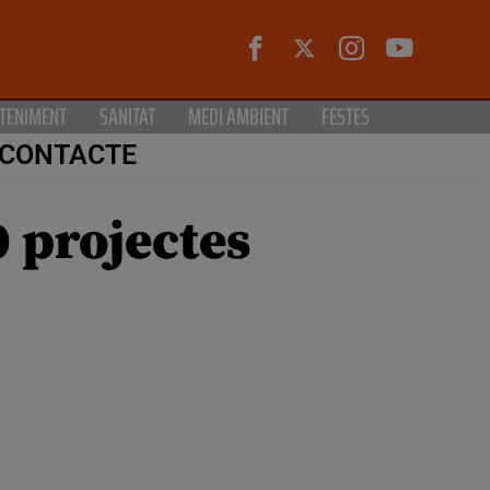
TENIMENT
SANITAT
MEDI AMBIENT
FESTES
CONTACTE
0 projectes