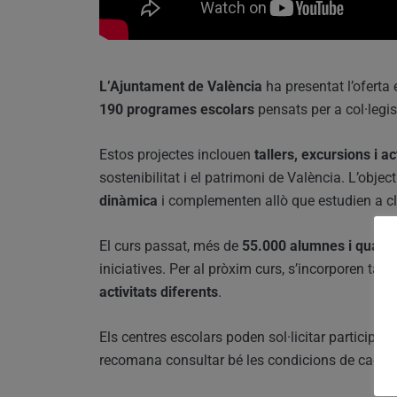
L’Ajuntament de València
ha presentat l’oferta
190 programes escolars
pensats per a col·legis 
Estos projectes inclouen
tallers, excursions i ac
sostenibilitat i el patrimoni de València. L’obj
dinàmica
i complementen allò que estudien a c
El curs passat, més de
55.000 alumnes i quasi 
iniciatives. Per al pròxim curs, s’incorporen ta
activitats diferents
.
Els centres escolars poden sol·licitar participar 
recomana consultar bé les condicions de cada p