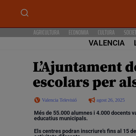
AGRICULTURA
ECONOMIA
CULTURA
SOCIE
VALENCIA
L’Ajuntament de
escolars per als
Valencia Televisió
agost 26, 2025
Més de 55.000 alumnes i 4.000 docents va
educatius municipals.
Els centres podran inscriure’s fins al 15 