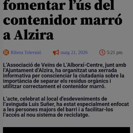
fomentar l’ús del
contenidor marró
a Alzira
Ribera Televisió
maig 21, 2026
5:21 pm
L’Associació de Veïns de L’Alborxí-Centre, junt amb
l’Ajuntament d’Alzira, ha organitzat una xerrada
informativa per conscienciar la ciutadania sobre la
importància de separar els residus orgànics i
utilitzar correctament el contenidor marró.
L’acte, celebrat al local d’esdeveniments de
l’avinguda Luis Suñer, ha estat especialment enfocat
a les persones majors del barri i a facilitar-los
l’accés al nou sistema de reciclatge.