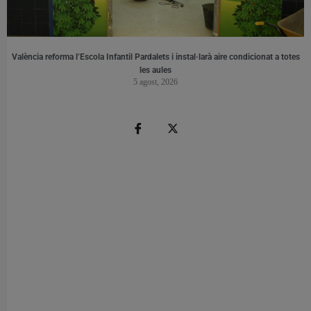
València reforma l’Escola Infantil Pardalets i instal·larà aire condicionat a totes
les aules
5 agost, 2026