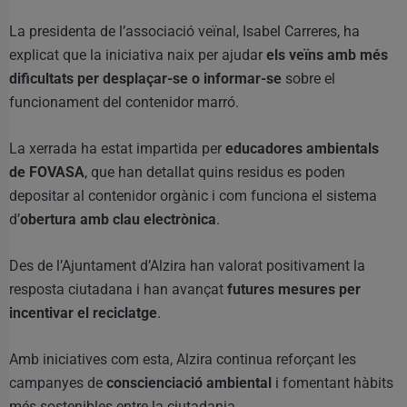
La presidenta de l’associació veïnal, Isabel Carreres, ha
explicat que la iniciativa naix per ajudar
els veïns amb més
dificultats per desplaçar-se o informar-se
sobre el
funcionament del contenidor marró.
La xerrada ha estat impartida per
educadores ambientals
de FOVASA
, que han detallat quins residus es poden
depositar al contenidor orgànic i com funciona el sistema
d’
obertura amb clau electrònica
.
Des de l’Ajuntament d’Alzira han valorat positivament la
resposta ciutadana i han avançat
futures mesures per
incentivar el reciclatge
.
Amb iniciatives com esta, Alzira continua reforçant les
campanyes de
conscienciació ambiental
i fomentant hàbits
més sostenibles entre la ciutadania.