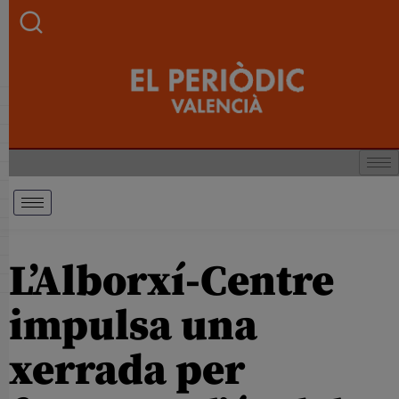
L’Alborxí-Centre
impulsa una
xerrada per