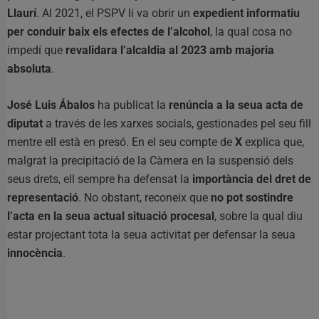
Llaurí
. Al 2021, el PSPV li va obrir un
expedient informatiu
per conduir baix els efectes de l’alcohol
, la qual cosa no
impedí que
revalidara l’alcaldia al 2023 amb majoria
absoluta
.
José Luis Ábalos
ha publicat la
renúncia a la seua acta de
diputat
a través de les xarxes socials, gestionades pel seu fill
mentre ell està en presó. En el seu compte de
X
explica que,
malgrat la precipitació de la Càmera en la suspensió dels
seus drets, ell sempre ha defensat la
importància del dret de
representació
. No obstant, reconeix que
no pot sostindre
l’acta en la seua actual situació procesal
, sobre la qual diu
estar projectant tota la seua activitat per defensar la seua
innocència
.