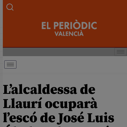
L’alcaldessa de
Llaurí ocuparà
l’escó de José Luis