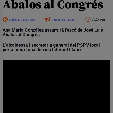
Ábalos al Congrés
Ribera Televisió
gener 29, 2026
7:25 pm
Ana María González assumirà l’escó de José Luis
Ábalos al Congrés
L’alcaldessa i secretària general del PSPV local
porta més d’una dècada liderant Llaurí