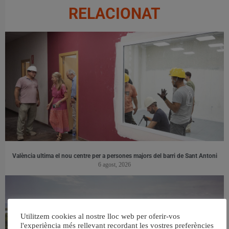
RELACIONAT
València ultima el nou centre per a persones majors del barri de Sant Antoni
6 agost, 2026
Utilitzem cookies al nostre lloc web per oferir-vos
l'experiència més rellevant recordant les vostres preferències