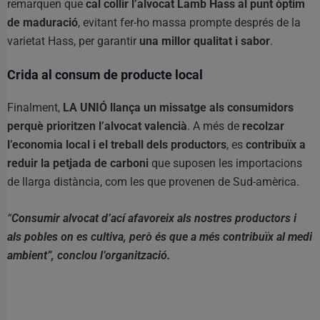
remarquen que
cal collir l’alvocat Lamb Hass al punt òptim
de maduració
, evitant fer-ho massa prompte després de la
varietat Hass, per garantir
una millor qualitat i sabor
.
Crida al consum de producte local
Finalment,
LA UNIÓ llança un missatge als consumidors
perquè prioritzen l’alvocat valencià
. A més de
recolzar
l’economia local i el treball dels productors
, es
contribuïx a
reduir la petjada de carboni
que suposen les importacions
de llarga distància, com les que provenen de Sud-amèrica.
“
Consumir alvocat d’ací afavoreix als nostres productors i
als pobles on es cultiva, però és que a més contribuïx al medi
ambient”, conclou l’organització.