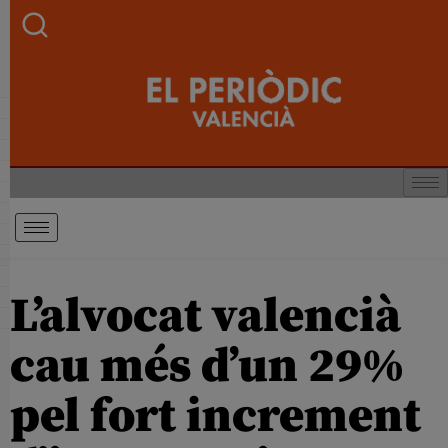
L’alvocat valencià
cau més d’un 29%
pel fort increment