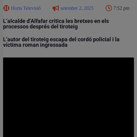
Horta Televisió
setembre 2, 2025
7:52 pm
L’alcalde d’Alfafar critica les bretxes en els
processos després del tiroteig
L’autor del tiroteig escapa del cordó policial i la
víctima roman ingressada