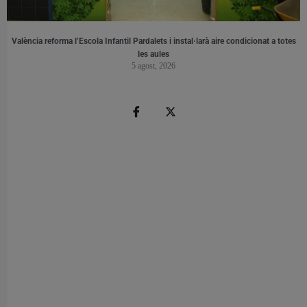
València reforma l’Escola Infantil Pardalets i instal·larà aire condicionat a totes
les aules
5 agost, 2026