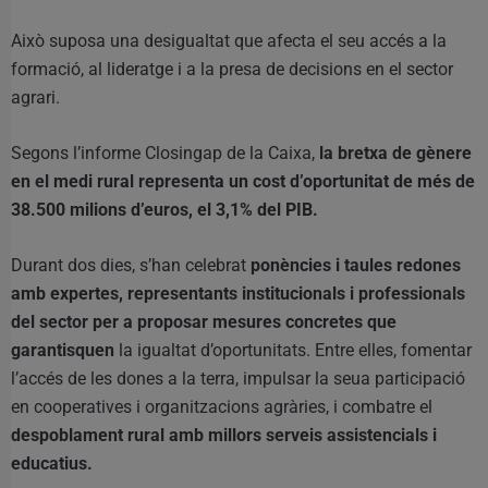
Això suposa una desigualtat que afecta el seu accés a la
formació, al lideratge i a la presa de decisions en el sector
agrari.
Segons l’informe Closingap de la Caixa,
la bretxa de gènere
en el medi rural representa un cost d’oportunitat de més de
38.500 milions d’euros, el 3,1% del PIB.
Durant dos dies, s’han celebrat
ponències i taules redones
amb expertes, representants institucionals i professionals
del sector per a proposar mesures concretes que
garantisquen
la igualtat d’oportunitats. Entre elles, fomentar
l’accés de les dones a la terra, impulsar la seua participació
en cooperatives i organitzacions agràries, i combatre el
despoblament rural amb millors serveis assistencials i
educatius.