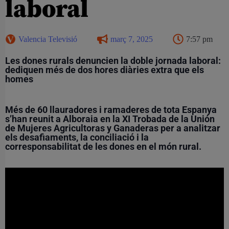
laboral
Valencia Televisió
març 7, 2025
7:57 pm
Les dones rurals denuncien la doble jornada laboral:
dediquen més de dos hores diàries extra que els
homes
Més de 60 llauradores i ramaderes de tota Espanya
s’han reunit a Alboraia en la XI Trobada de la Unión
de Mujeres Agricultoras y Ganaderas per a analitzar
els desafiaments, la conciliació i la
corresponsabilitat de les dones en el món rural.