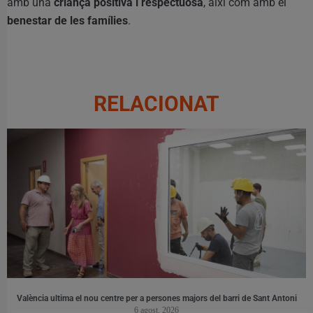
amb una
criança positiva i respectuosa
, així com amb el
benestar de les famílies
.
RELACIONAT
València ultima el nou centre per a persones majors del barri de Sant Antoni
6 agost, 2026