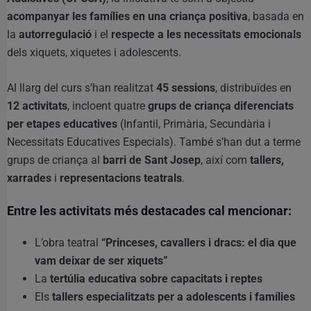
acompanyar les famílies en una criança positiva
, basada en
la
autorregulació
i el
respecte a les necessitats emocionals
dels xiquets, xiquetes i adolescents.
Al llarg del curs s’han realitzat
45 sessions
, distribuïdes en
12 activitats
, incloent quatre
grups de criança diferenciats
per etapes educatives
(Infantil, Primària, Secundària i
Necessitats Educatives Especials). També s’han dut a terme
grups de criança al
barri de Sant Josep
, així com
tallers,
xarrades
i
representacions teatrals
.
Entre les activitats més destacades cal mencionar:
L’obra teatral
“Princeses, cavallers i dracs: el dia que
vam deixar de ser xiquets”
La
tertúlia educativa sobre capacitats i reptes
Els
tallers especialitzats per a adolescents i famílies