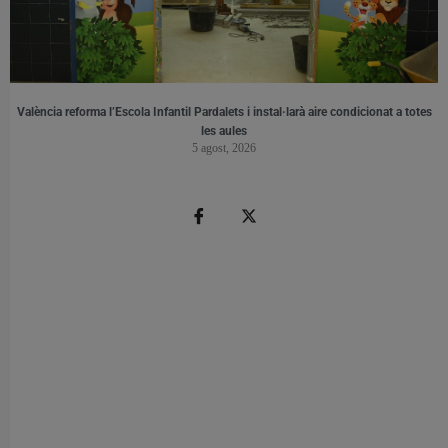
València reforma l’Escola Infantil Pardalets i instal·larà aire condicionat a totes
les aules
5 agost, 2026