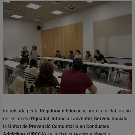
Impulsada per la
Regidoria d’Educació
, amb la col·laboració
de les àrees d’
Igualtat
,
Infància i Joventut
,
Serveis Socials
i
la
Unitat de Prevenció Comunitària en Conductes
Addictives (UPCCA)
, la iniciativa té com a objectiu