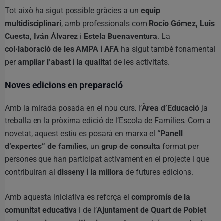
Tot això ha sigut possible gràcies a un
equip
multidisciplinari
, amb professionals com
Rocío Gómez, Luis
Cuesta, Iván Álvarez
i
Estela Buenaventura
. La
col·laboració de les AMPA i AFA
ha sigut també fonamental
per
ampliar l’abast i la qualitat
de les activitats.
Noves edicions en preparació
Amb la mirada posada en el nou curs, l’
Àrea d’Educació
ja
treballa en la pròxima edició de l’Escola de Famílies. Com a
novetat, aquest estiu es posarà en marxa el
“Panell
d’expertes” de famílies
, un
grup de consulta
format per
persones que han participat activament en el projecte i que
contribuiran al
disseny i la millora
de futures edicions.
Amb aquesta iniciativa es reforça el
compromís de la
comunitat educativa
i de l’
Ajuntament de Quart de Poblet