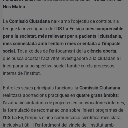
Nos Mateu
.
La
Comissió Ciutadana
naix amb l’objectiu de contribuir a
fer que la investigació de l’
IIS La Fe
siga
més comprensible
per a la societat, més rellevant per a pacients i ciutadania,
més connectada amb l’entorn i més orientada a l’impacte
social
. Tot això des de l’enfocament de la
ciència oberta
,
que busca acostar l’activitat investigadora a la ciutadania i
incorporar la perspectiva social també en els processos
interns de l’institut.
Entre les seues principals funcions, la
Comissió Ciutadana
realitzarà aportacions pràctiques en
quatre grans àmbits
:
l’avaluació ciutadana de projectes en convocatòries internes,
la formulació de recomanacions sobre línies i programes de
l’
IIS La Fe
, l’impuls d’una comunicació científica més clara,
inclusiva i útil, i l’enfortiment del vincle de l’Institut amb