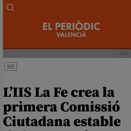
L’IIS La Fe crea la
primera Comissió
Ciutadana estable