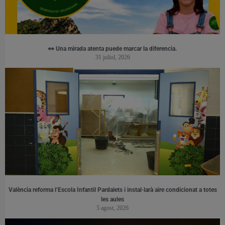
👀 Una mirada atenta puede marcar la diferencia.
31 juliol, 2026
València reforma l’Escola Infantil Pardalets i instal·larà aire condicionat a totes
les aules
5 agost, 2026