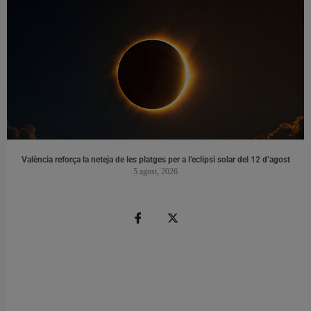
València reforça la neteja de les platges per a l’eclipsi solar del 12 d’agost
5 agost, 2026