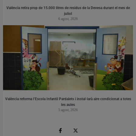
València retira prop de 15.000 litres de residus de la Devesa durant el mes de
juliol
6 agost, 2026
València reforma l’Escola Infantil Pardalets i instal·larà aire condicionat a totes
les aules
5 agost, 2026