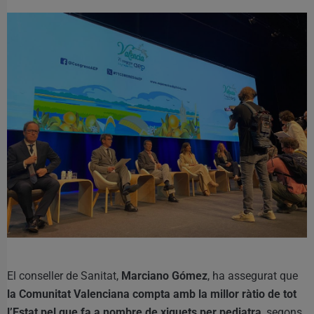
El conseller de Sanitat,
Marciano Gómez
, ha assegurat que
la Comunitat Valenciana compta amb la millor ràtio de tot
l’Estat pel que fa a nombre de xiquets per pediatra
, segons