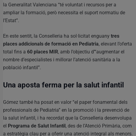
la Generalitat Valenciana “té voluntat i recursos per a
ampliar la formació, però necessita el suport normatiu de
l’Estat”.
En este sentit, la Conselleria ha sol·licitat enguany
tres
places addicionals de formació en Pediatria
, elevant l’oferta
total fins a
60 places MIR
, amb l’objectiu d’“augmentar el
nombre d’especialistes i millorar l’atenció sanitària a la
població infantil”.
Una aposta ferma per la salut infantil
Gómez també ha posat en valor “el paper fonamental dels
professionals de Pediatria” en la promoció i la prevenció de
la salut infantil, i ha recordat que la Conselleria desenvolupa
el
Programa de Salut Infantil
, des de l’Atenció Primària, com
a estratègia clau per a oferir una atenció integral als menors.