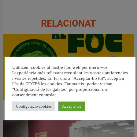
RELACIONAT
Utilitzem cookies al nostre lloc web per oferir-vos
l'experiència més rellevant recordant les vostres preferències
i visites repetides. En fer clic a "Acceptar-ho tot", accepteu
l'ús de TOTES les cookies. Tanmateix, podeu visitar
"Configuració de les galetes" per proporcionar un
consentiment controlat.
Configuració cookies
Accepta tot
👀 Una mirada atenta puede marcar la diferencia.
31 juliol, 2026