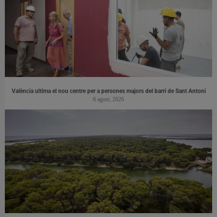
València ultima el nou centre per a persones majors del barri de Sant Antoni
6 agost, 2026