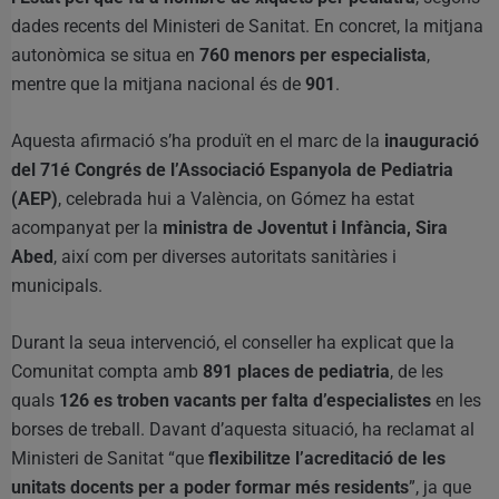
dades recents del Ministeri de Sanitat. En concret, la mitjana
autonòmica se situa en
760 menors per especialista
,
mentre que la mitjana nacional és de
901
.
Aquesta afirmació s’ha produït en el marc de la
inauguració
del 71é Congrés de l’Associació Espanyola de Pediatria
(AEP)
, celebrada hui a València, on Gómez ha estat
acompanyat per la
ministra de Joventut i Infància, Sira
Abed
, així com per diverses autoritats sanitàries i
municipals.
Durant la seua intervenció, el conseller ha explicat que la
Comunitat compta amb
891 places de pediatria
, de les
quals
126 es troben vacants per falta d’especialistes
en les
borses de treball. Davant d’aquesta situació, ha reclamat al
Ministeri de Sanitat “que
flexibilitze l’acreditació de les
unitats docents per a poder formar més residents
”, ja que