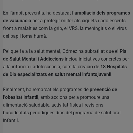
En l’àmbit preventiu, ha destacat
l’ampliació dels programes
de vacunació
per a protegir millor als xiquets i adolescents
front a malalties com la grip, el VRS, la meningitis o el virus
del papil·loma humà.
Pel que fa a la salut mental, Gómez ha subratllat que el
Pla
de Salut Mental i Addiccions
inclou iniciatives concretes per
a la infància i adolescència, com la creació de
18 Hospitals
de Dia especialitzats en salut mental infantojuvenil
.
Finalment, ha remarcat els programes de
prevenció de
l’obesitat infantil
, amb accions per a promoure una
alimentació saludable, activitat física i revisions
bucodentals periòdiques dins del programa de salut oral
infantil.