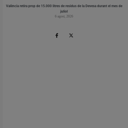
València retira prop de 15.000 litres de residus de la Devesa durant el mes de
juliol
6 agost, 2026