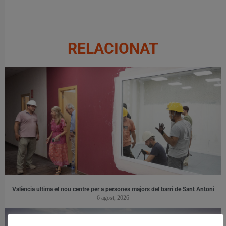
RELACIONAT
València ultima el nou centre per a persones majors del barri de Sant Antoni
6 agost, 2026