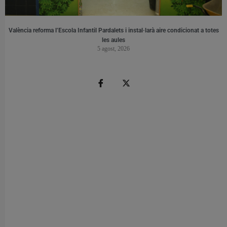
València reforma l’Escola Infantil Pardalets i instal·larà aire condicionat a totes
les aules
5 agost, 2026