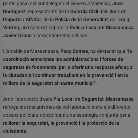
participació del subdelegat del Govern a València,
José
Rodríguez
; representants de la
Guàrdia Civil
dels llocs de
Paiporta
i
Alfafar
; de la
Policia de la Generalitat
; de l’equip
VioGén
; així com del cap de la
Policia Local de Massanassa
,
Javier Urban
, i comandaments del cos.
L’alcalde de Massanassa,
Paco Comes
, ha destacat que
“la
coordinació entre totes les administracions i forces de
seguretat és fonamental per a oferir una resposta eficaç a
la ciutadania i continuar treballant en la prevenció i en la
millora de la seguretat al nostre municipi”
.
Amb l’aprovació d’este
Pla Local de Seguretat
,
Massanassa
reforça els mecanismes de col·laboració entre els diferents
cossos policials, consolidant una estratègia conjunta per a
millorar la seguretat, la prevenció i la protecció de la
ciutadania
.