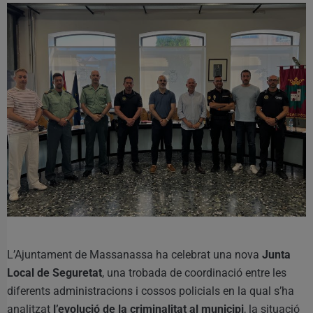
L’Ajuntament de Massanassa ha celebrat una nova
Junta
Local de Seguretat
, una trobada de coordinació entre les
diferents administracions i cossos policials en la qual s’ha
analitzat
l’evolució de la criminalitat al municipi
, la situació