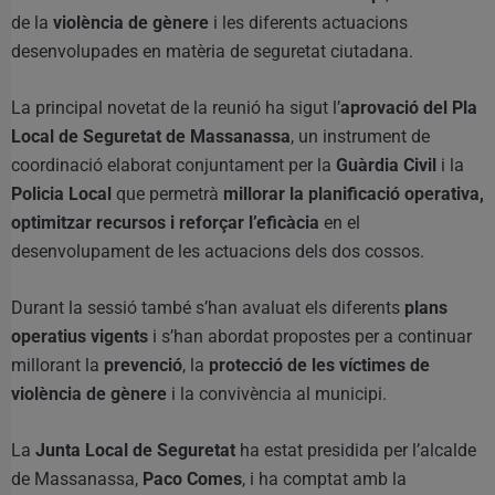
de la
violència de gènere
i les diferents actuacions
desenvolupades en matèria de seguretat ciutadana.
La principal novetat de la reunió ha sigut l’
aprovació del Pla
Local de Seguretat de Massanassa
, un instrument de
coordinació elaborat conjuntament per la
Guàrdia Civil
i la
Policia Local
que permetrà
millorar la planificació operativa,
optimitzar recursos i reforçar l’eficàcia
en el
desenvolupament de les actuacions dels dos cossos.
Durant la sessió també s’han avaluat els diferents
plans
operatius vigents
i s’han abordat propostes per a continuar
millorant la
prevenció
, la
protecció de les víctimes de
violència de gènere
i la convivència al municipi.
La
Junta Local de Seguretat
ha estat presidida per l’alcalde
de Massanassa,
Paco Comes
, i ha comptat amb la