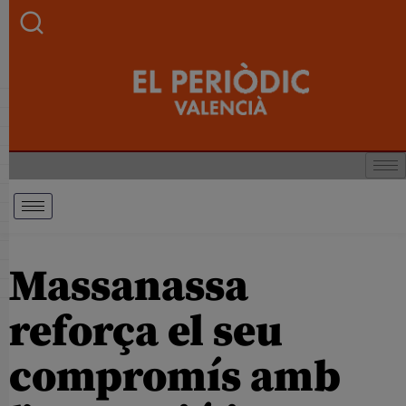
Massanassa
reforça el seu
compromís amb