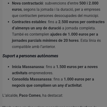
Nova contractació
: subvencions d’entre
500 i 2.000
euros
, segons la jornada i la duració, per a empreses
que contracten persones desocupades del municipi.
Contractes estables
: fins a
2.500 euros per contractes
d’almenys un any de duració
a jornada completa.
També es contemplen
ajudes de 1.000 euros per a
jornades parcials mínimes de 20 hores
. Esta línia és
compatible amb l’anterior.
Suport a persones autònomes
Inicia Massanassa
: fins a
1.500 euros per a noves
activitats
emprenedores.
Consolida Massanassa
: fins a
1.000 euros per a
negocis que complixen un any d’activitat
.
L’alcalde,
Paco Comes
, ha destacat: