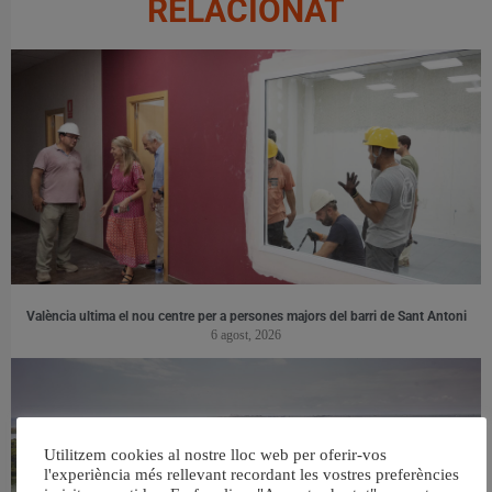
RELACIONAT
València ultima el nou centre per a persones majors del barri de Sant Antoni
6 agost, 2026
Utilitzem cookies al nostre lloc web per oferir-vos
l'experiència més rellevant recordant les vostres preferències