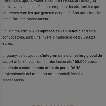
“Amb estes ajudes volem reconéixer i recolzar l’esforç, la
iniciativa i la dedicació de les empreses locals, tant les que
emprenen com les que generen ocupació. Són una eina clau
per al futur de Massanassa”.
En l’última edició,
20 empreses es van beneficiar
d’esta
convocatòria, amb una inversió municipal de
23.893,23
euros
.
Enguany, estes ajudes
s’integren dins d’un esforç global de
suport al teixit local
, que també inclou els
165.000 euros
destinats a establiments afectats per la DANA
i
professionals del transport amb domicili fiscal a
Massanassa.