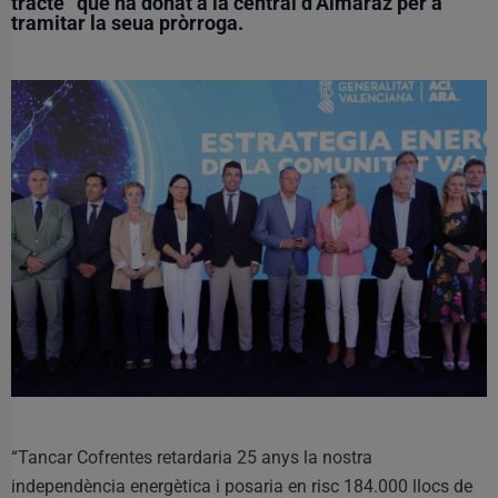
tracte” que ha donat a la central d’Almaraz per a
tramitar la seua pròrroga.
“Tancar Cofrentes retardaria 25 anys la nostra
independència energètica i posaria en risc 184.000 llocs de