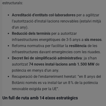
estructurals:
Acreditació d’entitats col·laboradores
per a agilitzar
l’autorització d’instal·lacions renovables (estalvi mitjà
d’un any).
Reducció dels terminis
per a autoritzar
infraestructures energètiques de 3-5 anys a
sis mesos
.
Reforma normativa per facilitar la
resiliència
de les
infraestructures davant emergències com les riuades.
Decret llei de simplificació administrativa
: ja s’han
autoritzat
74 noves instal·lacions amb 1.500 MW
de
potència en menys d’un any.
Recuperació de l’endarreriment heretat: “en 8 anys del
Botànic només es va instal·lar un 8 % de la potència
renovable exigida per la UE”.
Un full de ruta amb 14 eixos estratègics