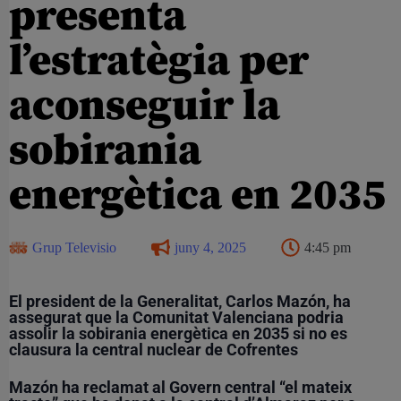
presenta
l’estratègia per
aconseguir la
sobirania
energètica en 2035
Grup Televisio
juny 4, 2025
4:45 pm
El president de la Generalitat, Carlos Mazón, ha
assegurat que la Comunitat Valenciana podria
assolir la sobirania energètica en 2035 si no es
clausura la central nuclear de Cofrentes
Mazón ha reclamat al Govern central “el mateix