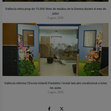
València retira prop de 15.000 litres de residus de la Devesa durant el mes de
juliol
6 agost, 2026
València reforma l’Escola Infantil Pardalets i instal·larà aire condicionat a totes
les aules
5 agost, 2026