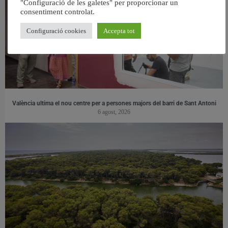
"Configuració de les galetes" per proporcionar un
consentiment controlat.
Configuració cookies
Accepta tot
València ultima el nou centre per a persones majors del barri de Sant Antoni
6 agost, 2026