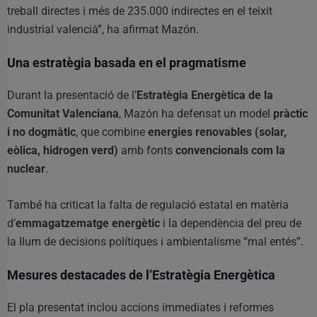
treball directes i més de 235.000 indirectes en el teixit
industrial valencià”, ha afirmat Mazón.
Una estratègia basada en el pragmatisme
Durant la presentació de l’
Estratègia Energètica de la
Comunitat Valenciana
, Mazón ha defensat un model
pràctic
i no dogmàtic
, que combine
energies renovables (solar,
eòlica, hidrogen verd)
amb fonts
convencionals com la
nuclear
.
També ha criticat la falta de regulació estatal en matèria
d’
emmagatzematge energètic
i la dependència del preu de
la llum de decisions polítiques i ambientalisme “mal entés”.
Mesures destacades de l’Estratègia Energètica
El pla presentat inclou accions immediates i reformes