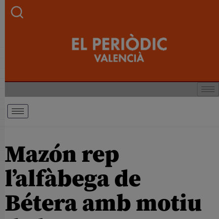
Mazón rep
l’alfàbega de
Bétera amb motiu