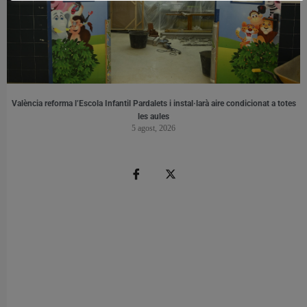
València reforma l’Escola Infantil Pardalets i instal·larà aire condicionat a totes
les aules
5 agost, 2026