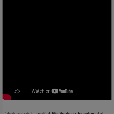
L’alcaldessa de la localitat,
Elia Verdevío, ha entregat al