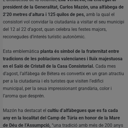
president de la Generalitat, Carlos Mazón, una alfàbega de
2’20 metres d’altura i 125 quilos de pes,
amb la qual el
consistori vol convidar la ciutadania a visitar el seu municipi
del 12 al 22 d’agost, quan celebra les festes majors,
reconegudes d’interés turístic autonòmic.
Esta emblemàtica
planta és símbol de la fraternitat entre
tradicions de les poblacions valencianes i lluïx majestuosa
en el Saló de Cristall de la Casa Consistorial.
Cada mes
d’agost, l’alfàbega de Bétera es convertix en un gran atractiu
per a la ciutadania i els turistes que visiten l’edifici
municipal, per la seua impressionant grandària, color i
l’aroma que desprén.
Mazón ha destacat el
cultiu d’alfàbegues que es fa cada
any en la localitat del Camp de Túria en honor de la Mare
de Déu de l’Assumpció,
“una tradició amb més de 200 anys