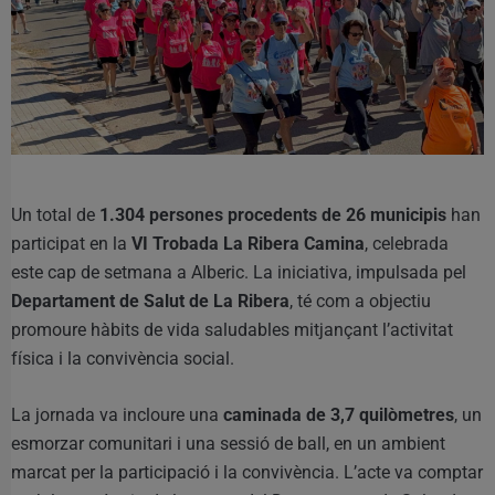
Un total de
1.304 persones procedents de 26 municipis
han
participat en la
VI Trobada La Ribera Camina
, celebrada
este cap de setmana a Alberic. La iniciativa, impulsada pel
Departament de Salut de La Ribera
, té com a objectiu
promoure hàbits de vida saludables mitjançant l’activitat
física i la convivència social.
La jornada va incloure una
caminada de 3,7 quilòmetres
, un
esmorzar comunitari i una sessió de ball, en un ambient
marcat per la participació i la convivència. L’acte va comptar