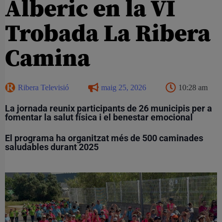
Alberic en la VI
Trobada La Ribera
Camina
Ribera Televisió
maig 25, 2026
10:28 am
La jornada reunix participants de 26 municipis per a
fomentar la salut física i el benestar emocional
El programa ha organitzat més de 500 caminades
saludables durant 2025