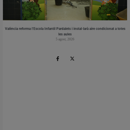
València reforma l’Escola Infantil Pardalets i instal·larà aire condicionat a totes
les aules
5 agost, 2026