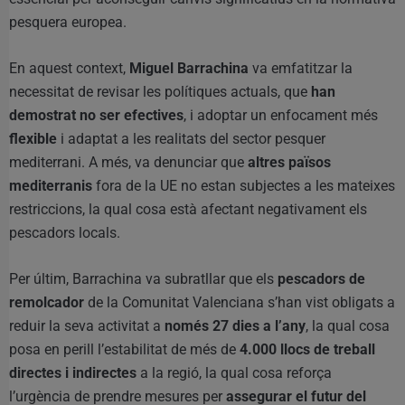
pesquera europea.
En aquest context,
Miguel Barrachina
va emfatitzar la
necessitat de revisar les polítiques actuals, que
han
demostrat no ser efectives
, i adoptar un enfocament més
flexible
i adaptat a les realitats del sector pesquer
mediterrani. A més, va denunciar que
altres països
mediterranis
fora de la UE no estan subjectes a les mateixes
restriccions, la qual cosa està afectant negativament els
pescadors locals.
Per últim, Barrachina va subratllar que els
pescadors de
remolcador
de la Comunitat Valenciana s’han vist obligats a
reduir la seva activitat a
només 27 dies a l’any
, la qual cosa
posa en perill l’estabilitat de més de
4.000 llocs de treball
directes i indirectes
a la regió, la qual cosa reforça
l’urgència de prendre mesures per
assegurar el futur del