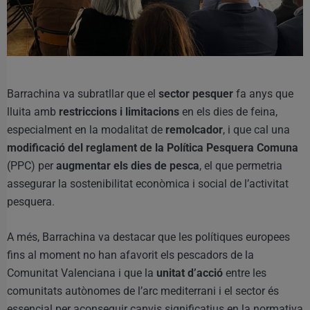
Barrachina va subratllar que el
sector pesquer
fa anys que
lluita amb
restriccions i limitacions
en els dies de feina,
especialment en la modalitat de
remolcador
, i que cal una
modificació del reglament de la Política Pesquera Comuna
(PPC) per
augmentar els dies de pesca
, el que permetria
assegurar la sostenibilitat econòmica i social de l’activitat
pesquera.
A més, Barrachina va destacar que les polítiques europees
fins al moment no han afavorit els pescadors de la
Comunitat Valenciana i que la
unitat d’acció
entre les
comunitats autònomes de l’arc mediterrani i el sector és
essencial per aconseguir canvis significatius en la normativa