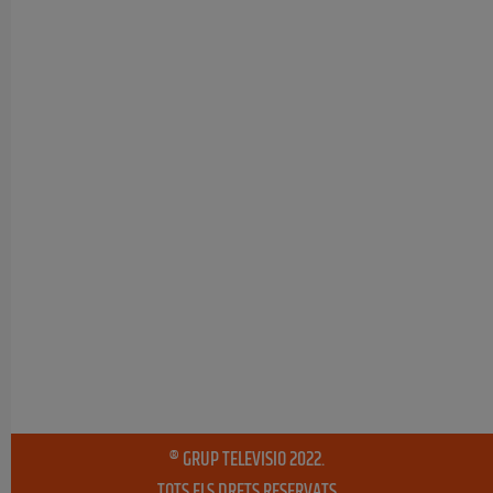
® GRUP TELEVISIO 2022.
TOTS ELS DRETS RESERVATS