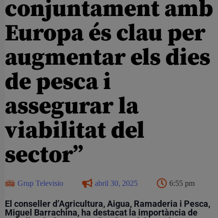
conjuntament amb
Europa és clau per
augmentar els dies
de pesca i
assegurar la
viabilitat del
sector”
Grup Televisio
abril 30, 2025
6:55 pm
El conseller d’Agricultura, Aigua, Ramaderia i Pesca,
Miguel Barrachina, ha destacat la importància de