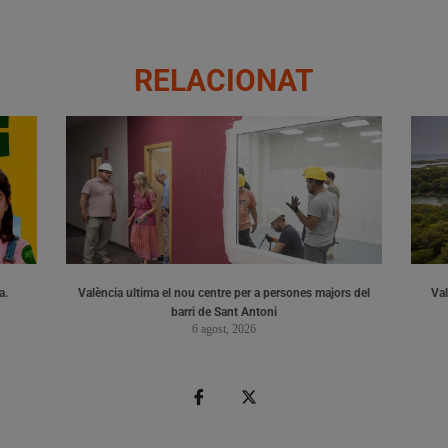
RELACIONAT
a.
València ultima el nou centre per a persones majors del
Val
barri de Sant Antoni
6 agost, 2026