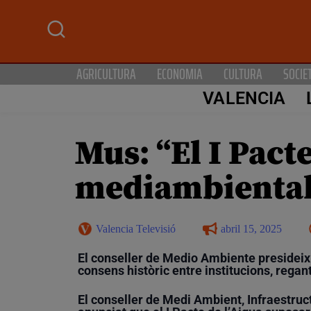
AGRICULTURA
ECONOMIA
CULTURA
SOCIE
VALENCIA
Mus: “El I Pacte
mediambiental 
Valencia Televisió
abril 15, 2025
El conseller de Medio Ambiente presideix 
consens històric entre institucions, regant
El conseller de Medi Ambient, Infraestruct