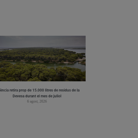
ència retira prop de 15.000 litres de residus de la
Devesa durant el mes de juliol
6 agost, 2026