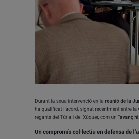
Durant la seua intervenció en la
reunió de la Ju
ha qualificat l’acord, signat recentment entre la 
regants del Túria i del Xúquer, com un
“avanç hi
Un compromís col·lectiu en defensa de l’ai