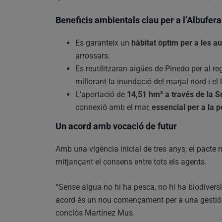
Beneficis ambientals clau per a l’Albufera
Es garanteix un
hàbitat òptim per a les a
arrossars.
Es reutilitzaran aigües de Pinedo per al reg
millorant la inundació del marjal nord i el l
L’aportació de
14,51 hm³ a través de la S
connexió amb el mar,
essencial per a la 
Un acord amb vocació de futur
Amb una vigència inicial de tres anys, el pacte
mitjançant el consens entre tots els agents.
“Sense aigua no hi ha pesca, no hi ha biodiversita
acord és un nou començament per a una gestió re
conclòs Martínez Mus.