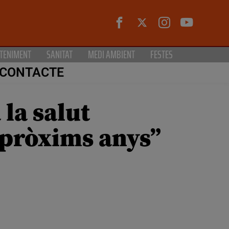
TENIMENT
SANITAT
MEDI AMBIENT
FESTES
CONTACTE
 la salut
 pròxims anys”