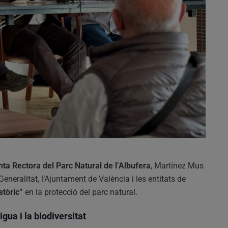
nta Rectora del Parc Natural de l’Albufera
, Martínez Mus
Generalitat, l’Ajuntament de València i les entitats de
stòric”
en la protecció del parc natural.
gua i la biodiversitat