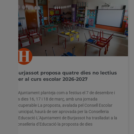
Burjassot proposa quatre dies no lectius
per al curs escolar 2026-2027
L’Ajuntament planteja com a festius el 7 de desembre i
els dies 16, 17 i 18 de març, amb una jornada
recuperable La proposta, avalada pel Consell Escolar
Municipal, haurà de ser aprovada per la Conselleria
d’Educació L’Ajuntament de Burjassot ha traslladat a la
Conselleria d’Educació la proposta de dies