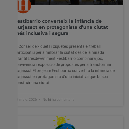
Festibarrio converteix la infància de
Burjassot en protagonista d’una ciutat
més inclusiva i segura
El Consell de xiquets i xiquetes presenta el treball
participatiu per a millorar la ciutat des de la mirada
infantil L’esdeveniment Festibarrio combinarà joc,
convivència i exposició de propostes per a transformar
Burjassot El projecte Festibarrio convertirà la infància de
Burjassot en protagonista d’una iniciativa que busca
construir una ciutat
18 maig, 2026
No hi ha comentaris