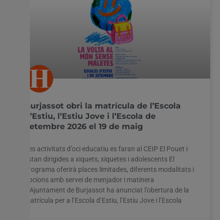
Burjassot obri la matrícula de l’Escola
d’Estiu, l’Estiu Jove i l’Escola de
Setembre 2026 el 19 de maig
Les activitats d’oci educatiu es faran al CEIP El Pouet i
estan dirigides a xiquets, xiquetes i adolescents El
programa oferirà places limitades, diferents modalitats i
opcions amb servei de menjador i matinera
L’Ajuntament de Burjassot ha anunciat l’obertura de la
matrícula per a l’Escola d’Estiu, l’Estiu Jove i l’Escola