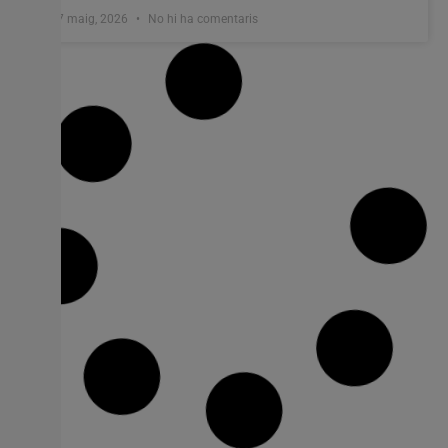
17 maig, 2026
No hi ha comentaris
La entrega de premios al rendimiento
académico reconoce el talento del
alumnado de Burjassot
El Ayuntamiento distingue a estudiantes de Primària i
Secundària pels seus resultats acadèmics excepcionals.