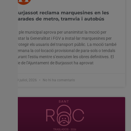
Burjassot reclama marquesines en les
parades de metro, tramvia i autobús
El ple municipal aprova per unanimitat la moció per
instar la Generalitat i FGV a instal·lar marquesines per
protegir els usuaris del transport públic. La moció també
demana la col·locació provisional de para-sols o tendals
durant l’estiu mentre s’executen les obres definitives. El
Ple de l’Ajuntament de Burjassot ha aprovat
29 juliol, 2026
No hi ha comentaris