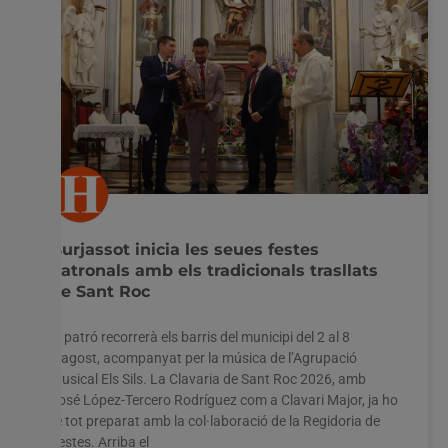
Burjassot inicia les seues festes
patronals amb els tradicionals trasllats
de Sant Roc
El patró recorrerà els barris del municipi del 2 al 8
d’agost, acompanyat per la música de l’Agrupació
Musical Els Sils. La Clavaria de Sant Roc 2026, amb
José López-Tercero Rodríguez com a Clavari Major, ja ho
té tot preparat amb la col·laboració de la Regidoria de
Festes. Arriba el