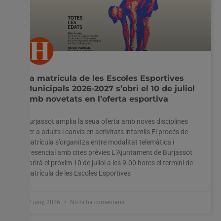
La matrícula de les Escoles Esportives
Municipals 2026-2027 s’obri el 10 de juliol
amb novetats en l’oferta esportiva
Burjassot amplia la seua oferta amb noves disciplines
per a adults i canvis en activitats infantils El procés de
matrícula s’organitza entre modalitat telemàtica i
presencial amb cites prèvies L’Ajuntament de Burjassot
obrirà el pròxim 10 de juliol a les 9.00 hores el termini de
matrícula de les Escoles Esportives
27 juny, 2026
No hi ha comentaris