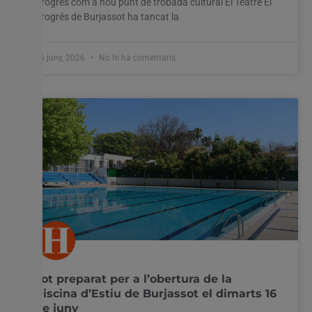
Progrés com a nou punt de trobada cultural El Teatre El
Progrés de Burjassot ha tancat la
25 juny, 2026
No hi ha comentaris
Tot preparat per a l’obertura de la
Piscina d’Estiu de Burjassot el dimarts 16
de juny