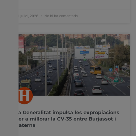
31 juliol, 2026
No hi ha comentaris
La Generalitat impulsa les expropiacions
per a millorar la CV-35 entre Burjassot i
Paterna