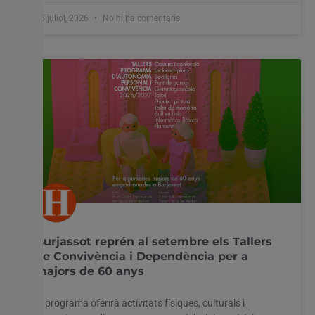
15 juliol, 2026
No hi ha comentaris
Burjassot reprén al setembre els Tallers
de Convivència i Dependència per a
majors de 60 anys
El programa oferirà activitats físiques, culturals i