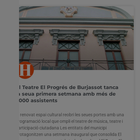
El Teatre El Progrés de Burjassot tanca
la seua primera setmana amb més de
1.000 assistents
El renovat espai cultural reobri les seues portes amb una
programació local que ompli el teatre de música, teatre i
participació ciutadana Les entitats del municipi
protagonitzen una setmana inaugural que consolida El