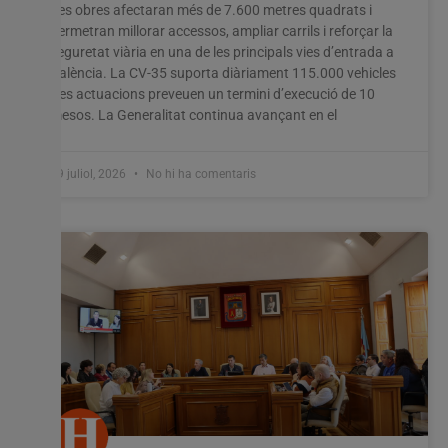
Les obres afectaran més de 7.600 metres quadrats i
permetran millorar accessos, ampliar carrils i reforçar la
seguretat viària en una de les principals vies d’entrada a
València. La CV-35 suporta diàriament 115.000 vehicles
i les actuacions preveuen un termini d’execució de 10
mesos. La Generalitat continua avançant en el
29 juliol, 2026
No hi ha comentaris