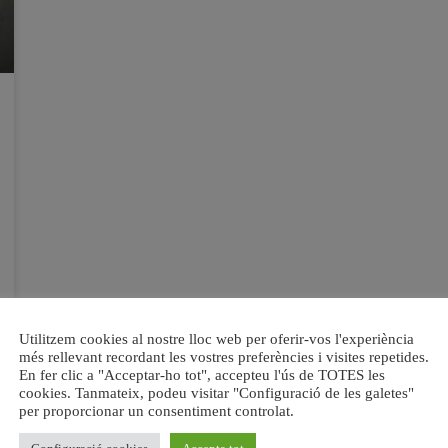
Utilitzem cookies al nostre lloc web per oferir-vos l'experiència
més rellevant recordant les vostres preferències i visites repetides.
En fer clic a "Acceptar-ho tot", accepteu l'ús de TOTES les
cookies. Tanmateix, podeu visitar "Configuració de les galetes"
per proporcionar un consentiment controlat.