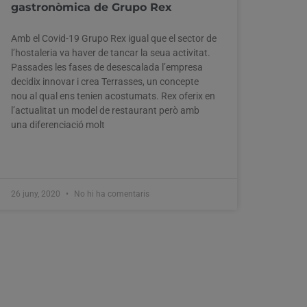
gastronòmica de Grupo Rex
Amb el Covid-19 Grupo Rex igual que el sector de
l’hostaleria va haver de tancar la seua activitat.
Passades les fases de desescalada l’empresa
decidix innovar i crea Terrasses, un concepte
nou al qual ens tenien acostumats. Rex oferix en
l’actualitat un model de restaurant però amb
una diferenciació molt
26 juny, 2020
No hi ha comentaris