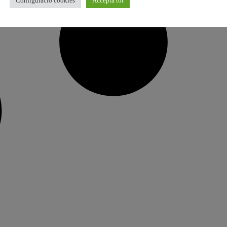
Configuració cookies
Accepta tot