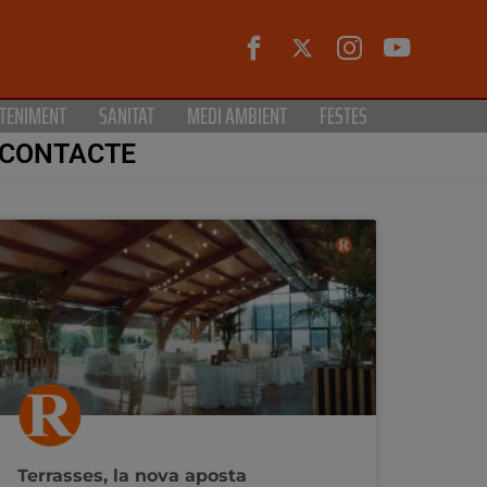
TENIMENT
SANITAT
MEDI AMBIENT
FESTES
CONTACTE
Terrasses, la nova aposta