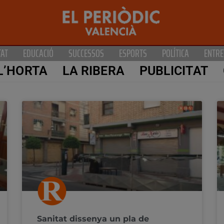
TAT
EDUCACIÓ
SUCCESSOS
ESPORTS
POLÍTICA
ENTRE
L’HORTA
LA RIBERA
PUBLICITAT
Sanitat dissenya un pla de