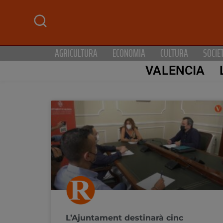
AGRICULTURA
ECONOMIA
CULTURA
SOCIE
VALENCIA
L’Ajuntament destinarà cinc