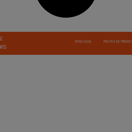
2.
AVISO LEGAL
POLITICA DE PRIVACI
VATS