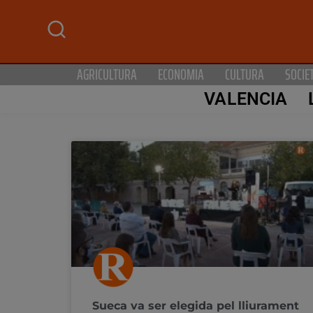
AGRICULTURA
ECONOMIA
CULTURA
SOCIE
VALENCIA
Sueca va ser elegida pel lliurament