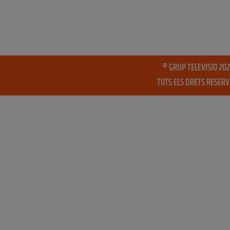
® GRUP TELEVISIO 202
TOTS ELS DRETS RESER