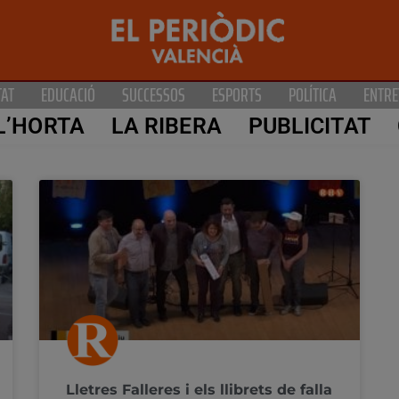
TAT
EDUCACIÓ
SUCCESSOS
ESPORTS
POLÍTICA
ENTRE
L’HORTA
LA RIBERA
PUBLICITAT
Lletres Falleres i els llibrets de falla