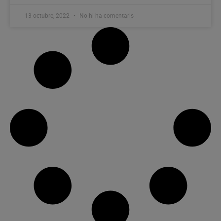
13 octubre, 2022
No hi ha comentaris