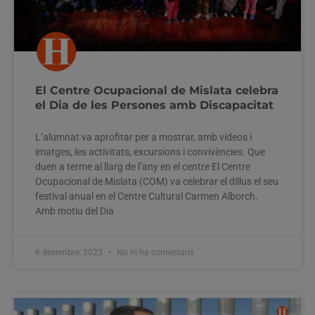
El Centre Ocupacional de Mislata celebra
el Dia de les Persones amb Discapacitat
L’alumnat va aprofitar per a mostrar, amb vídeos i
imatges, les activitats, excursions i convivències. Que
duen a terme al llarg de l’any en el centre El Centre
Ocupacional de Mislata (COM) va celebrar el dillus el seu
festival anual en el Centre Cultural Carmen Alborch.
Amb motiu del Dia
6 desembre, 2023
No hi ha comentaris