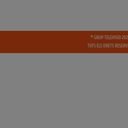
® GRUP TELEVISIO 202
TOTS ELS DRETS RESER