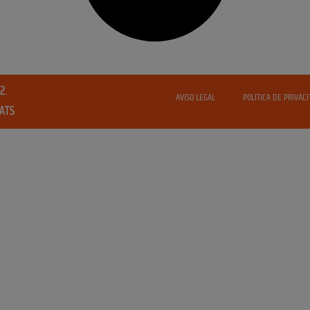
2.
AVISO LEGAL
POLITICA DE PRIVACI
VATS