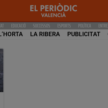
TAT
EDUCACIÓ
SUCCESSOS
ESPORTS
POLÍTICA
ENTRE
L’HORTA
LA RIBERA
PUBLICITAT