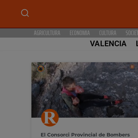
AGRICULTURA
ECONOMIA
CULTURA
SOCIE
VALENCIA
El Consorci Provincial de Bombers