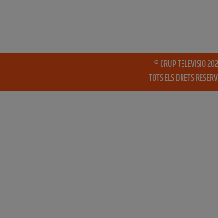
® GRUP TELEVISIO 202
TOTS ELS DRETS RESER