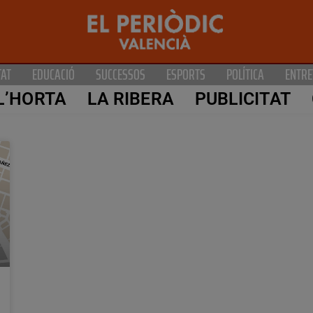
TAT
EDUCACIÓ
SUCCESSOS
ESPORTS
POLÍTICA
ENTRE
L’HORTA
LA RIBERA
PUBLICITAT