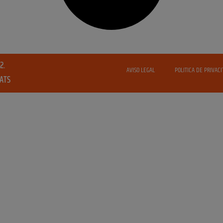
2.
AVISO LEGAL
POLITICA DE PRIVACI
VATS