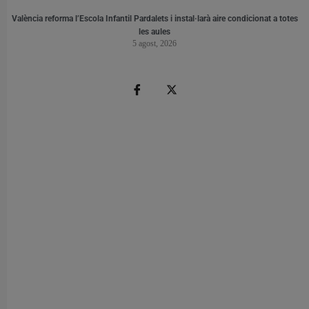
València reforma l’Escola Infantil Pardalets i instal·larà aire condicionat a totes
les aules
5 agost, 2026