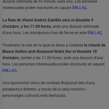
duració estimada de 45 minuts cada una. Les persones
interessades poden inscriure’s en aquest
ENLLAÇ
.
La Ruta de Vicent Andrés Estellés serà el dissabte 4
d’octubre, a les 11.00 hores,
amb una duració estimada
d’una hora. Les inscripcions han de fer-se en este
ENLLAÇ
.
Finalment, la ruta en la qual es dona a conéixer
la relació de
Blasco Ibáñez amb Burjassot tindrà lloc el dissabte 18
d’octubre,
també a les 11.00 hores, amb una duració d’una
hora. Les persones interessades poden incsriure’s en aquest
ENLLAÇ
.
Una oportunitat única de conéixer Burjassot des d’una
perspectiva diferent, a través de la seua història i
personatges culturals més destacats.