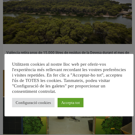
València retira prop de 15.000 litres de residus de la Devesa durant el mes de
juliol
6 agost, 2026
Utilitzem cookies al nostre lloc web per oferir-vos
l'experiència més rellevant recordant les vostres preferències
i visites repetides. En fer clic a "Acceptar-ho tot", accepteu
l'ús de TOTES les cookies. Tanmateix, podeu visitar
"Configuració de les galetes" per proporcionar un
consentiment controlat.
Configuració cookies
Accepta tot