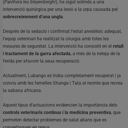
(
Panthera leo bleyenberghi
), ha sigut sotmés a una
intervenció quirúrgica per una lesió a la urpa causada pel
sobrecreixement d’una ungla
.
Després de la sedació i confirmat l’estat anestèsic adequat,
l’equip veterinari ha realitzat la cirurgia amb totes les
mesures de seguretat. La intervenció ha consistit en el
retall
i tractament de la garra afectada
, a més de la neteja de la
ferida per afavorir la seua recuperació.
Actualment, Lubango es troba completament recuperat i ja
conviu amb les femelles Shanga i Tata al recinte que recrea
la sabana africana.
Aquest tipus d’actuacions evidencien la importància dels
controls veterinaris continus i la medicina preventiva
, que
permeten detectar problemes de salut abans que es
convertisquen en greus.