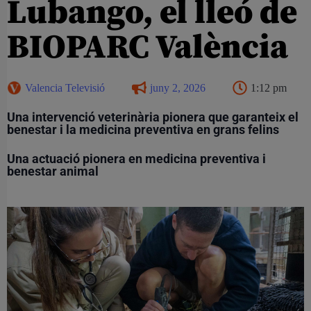
Lubango, el lleó de
BIOPARC València
Valencia Televisió
juny 2, 2026
1:12 pm
Una intervenció veterinària pionera que garanteix el
benestar i la medicina preventiva en grans felins
Una actuació pionera en medicina preventiva i
benestar animal