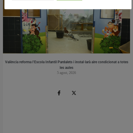
València reforma l’Escola Infantil Pardalets i instal·larà aire condicionat a totes
les aules
5 agost, 2026