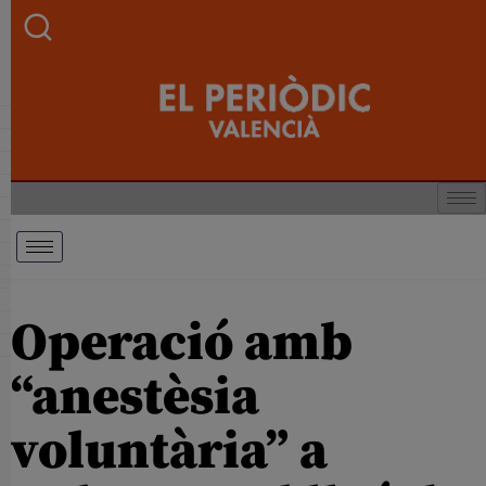
Operació amb
“anestèsia
voluntària” a