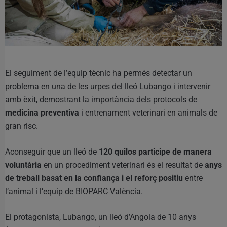
El seguiment de l’equip tècnic ha permés detectar un
problema en una de les urpes del lleó Lubango i intervenir
amb èxit, demostrant la importància dels protocols de
medicina preventiva
i entrenament veterinari en animals de
gran risc.
Aconseguir que un lleó de
120 quilos participe de manera
voluntària
en un procediment veterinari és el resultat de
anys
de treball basat en la confiança i el reforç positiu
entre
l’animal i l’equip de BIOPARC València.
El protagonista, Lubango, un lleó d’Angola de 10 anys