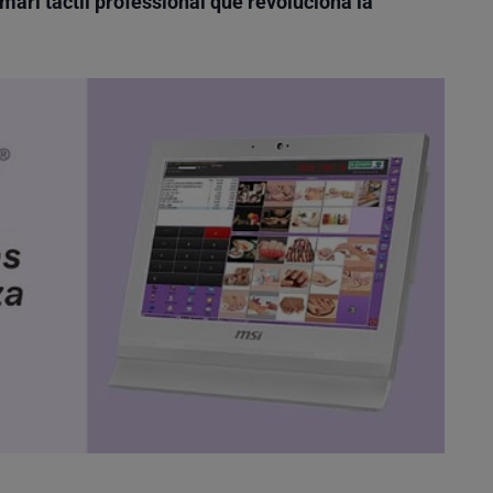
mari tàctil professional que revoluciona la