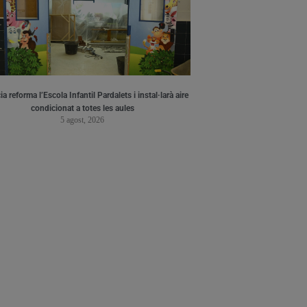
a reforma l’Escola Infantil Pardalets i instal·larà aire
condicionat a totes les aules
5 agost, 2026