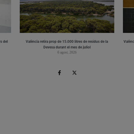
s del
València retira prop de 15.000 litres de residus de la
Valènci
Devesa durant el mes de juliol
6 agost, 2026