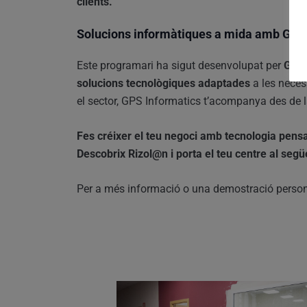
clients.
Solucions informàtiques a mida amb GPS
Este programari ha sigut desenvolupat per
GPS 
solucions tecnològiques adaptades
a les neces
el sector, GPS Informatics t’acompanya des de la 
Fes créixer el teu negoci amb tecnologia pensa
Descobrix Rizol@n i porta el teu centre al següe
Per a més informació o una demostració perso