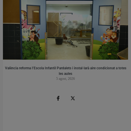
València reforma l’Escola Infantil Pardalets i instal·larà aire condicionat a totes
les aules
5 agost, 2026