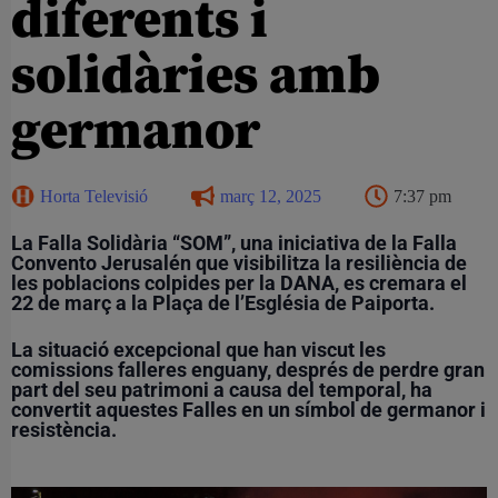
diferents i
solidàries amb
germanor
Horta Televisió
març 12, 2025
7:37 pm
La Falla Solidària “SOM”, una iniciativa de la Falla
Convento Jerusalén que visibilitza la resiliència de
les poblacions colpides per la DANA, es cremara el
22 de març a la Plaça de l’Església de Paiporta.
La situació excepcional que han viscut les
comissions falleres enguany, després de perdre gran
part del seu patrimoni a causa del temporal, ha
convertit aquestes Falles en un símbol de germanor i
resistència.