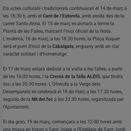
Els actes culturals i tradicionals continuaran el 14 de març a
les 18.30 h, amb el
Cant de l’Estoreta
, amb eixida des de la
carrer Santa Anna. El 15 de març es portarà a terme la
Plantà de les Falles, marcant l’inici oficial de la festa.
L’endemà, 16 de març, a les 18.30 hores, la Plaça Xúquer
serà el punt d’inici de la
Cabalgata
, enguany amb un clar
caràcter solidari i d’homenatge.
El 17 de març estarà dedicat a la visita a les falles, a partir
de les 16.00 hores, i la
Cremà de la falla ALDIS
, que tindrà
lloc a les 20.30 hores. L’Ofrenda a la Verge dels
Desemparats es celebrarà el 18 de març a les 17.30 hores,
seguida de la
Nit del foc
a les 23.30 hores, organitzada per
l’Ajuntament.
El dia gran, 19 de març, començarà a les 12.00 hores amb
una missa en honor a Sant Josep a l’Església de Sant Jordi,