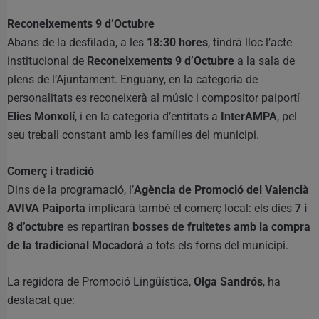
Reconeixements 9 d’Octubre
Abans de la desfilada, a les
18:30 hores
, tindrà lloc l’acte
institucional de
Reconeixements 9 d’Octubre
a la sala de
plens de l’Ajuntament. Enguany, en la categoria de
personalitats es reconeixerà al músic i compositor paiportí
Elies Monxolí
, i en la categoria d’entitats a
InterAMPA
, pel
seu treball constant amb les famílies del municipi.
Comerç i tradició
Dins de la programació, l’
Agència de Promoció del Valencià
AVIVA Paiporta
implicarà també el comerç local: els dies
7 i
8 d’octubre
es repartiran
bosses de fruitetes amb la compra
de la tradicional Mocadorà
a tots els forns del municipi.
La regidora de Promoció Lingüística,
Olga Sandrós
, ha
destacat que: