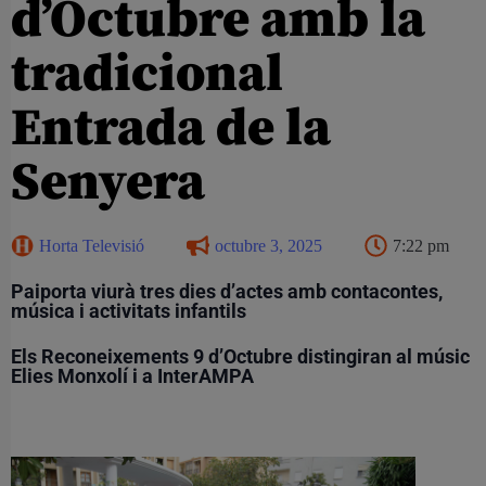
d’Octubre amb la
tradicional
Entrada de la
Senyera
Horta Televisió
octubre 3, 2025
7:22 pm
Paiporta viurà tres dies d’actes amb contacontes,
música i activitats infantils
Els Reconeixements 9 d’Octubre distingiran al músic
Elies Monxolí i a InterAMPA