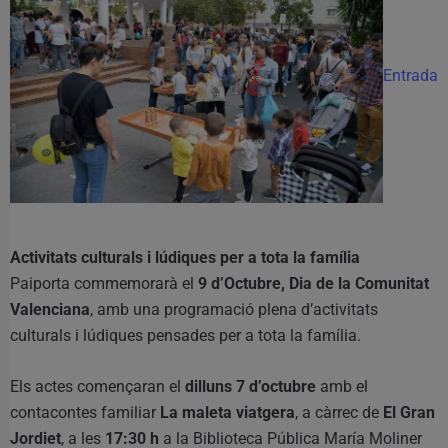
Entrada
Activitats culturals i lúdiques per a tota la família
Paiporta commemorarà el
9 d’Octubre, Dia de la Comunitat
Valenciana
, amb una programació plena d’activitats
culturals i lúdiques pensades per a tota la família.
Els actes començaran el
dilluns 7 d’octubre
amb el
contacontes familiar
La maleta viatgera
, a càrrec de
El Gran
Jordiet
, a les
17:30 h
a la Biblioteca Pública María Moliner