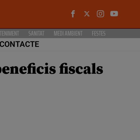
TENIMENT
SANITAT
MEDI AMBIENT
FESTES
CONTACTE
eneficis fiscals