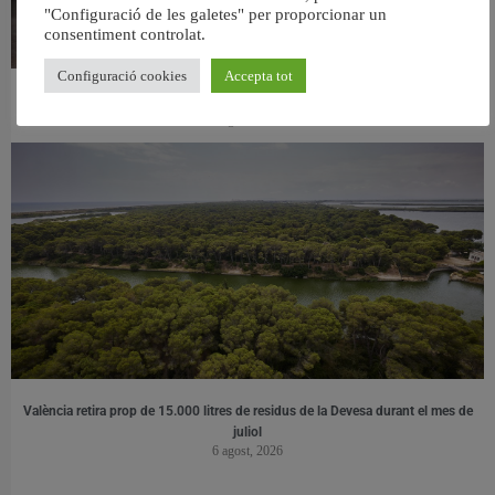
"Configuració de les galetes" per proporcionar un
consentiment controlat.
Configuració cookies
Accepta tot
València ultima el nou centre per a persones majors del barri de Sant Antoni
6 agost, 2026
València retira prop de 15.000 litres de residus de la Devesa durant el mes de
juliol
6 agost, 2026