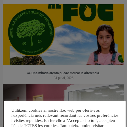
👀 Una mirada atenta puede marcar la diferencia.
31 juliol, 2026
Utilitzem cookies al nostre lloc web per oferir-vos
l'experiència més rellevant recordant les vostres preferències
i visites repetides. En fer clic a "Acceptar-ho tot", accepteu
l'ús de TOTES les cookies. Tanmateix, podeu visitar