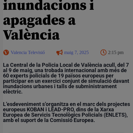
inundacions i
apagades a
València
Valencia Televisió
maig 7, 2025
2:15 pm
La Central de la Policia Local de València acull, del 7
al 9 de maig, una trobada internacional amb més de
60 experts policials de 19 països europeus per
participar en un exercici conjunt de simulació davant
inundacions urbanes i talls de subministrament
elèctric.
L’esdeveniment s’organitza en el marc dels projectes
europeus KOBAN i LEAD-PRO, dins de la Xarxa
Europea de Servicis Tecnològics Policials (ENLETS),
amb el suport de la Comissió Europea.