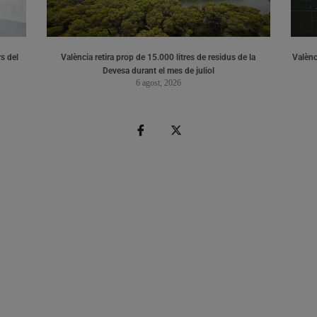
s del
València retira prop de 15.000 litres de residus de la
Valènci
Devesa durant el mes de juliol
6 agost, 2026