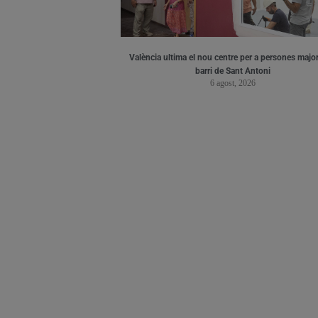
València ultima el nou centre per a persones major
barri de Sant Antoni
6 agost, 2026