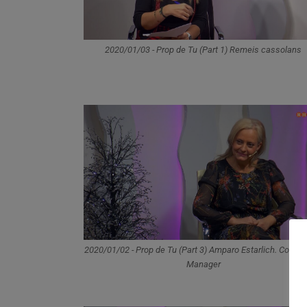
2020/01/03 - Prop de Tu (Part 1) Remeis cassolans
2020/01/02 - Prop de Tu (Part 3) Amparo Estarlich. Commu
Manager