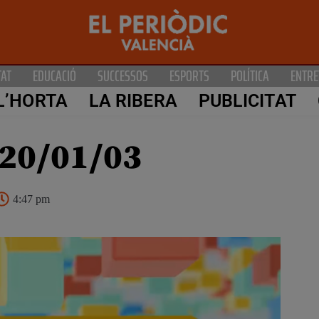
TAT
EDUCACIÓ
SUCCESSOS
ESPORTS
POLÍTICA
ENTRE
L’HORTA
LA RIBERA
PUBLICITAT
20/01/03
4:47 pm